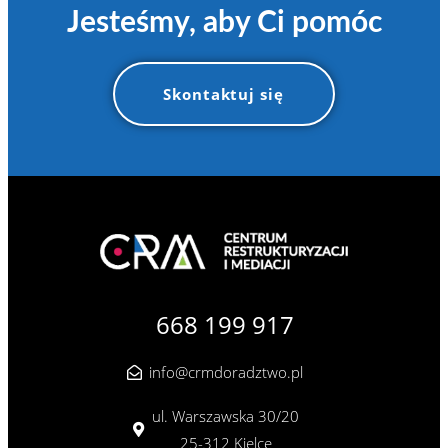
Jesteśmy, aby Ci pomóc
Skontaktuj się
668 199 917
info@crmdoradztwo.pl
ul. Warszawska 30/20
25-312 Kielce