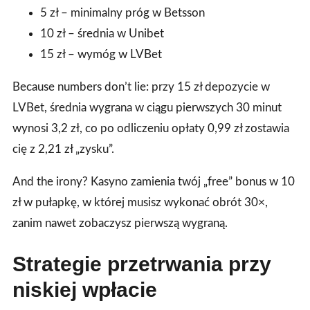
5 zł – minimalny próg w Betsson
10 zł – średnia w Unibet
15 zł – wymóg w LVBet
Because numbers don’t lie: przy 15 zł depozycie w
LVBet, średnia wygrana w ciągu pierwszych 30 minut
wynosi 3,2 zł, co po odliczeniu opłaty 0,99 zł zostawia
cię z 2,21 zł „zysku”.
And the irony? Kasyno zamienia twój „free” bonus w 10
zł w pułapkę, w której musisz wykonać obrót 30×,
zanim nawet zobaczysz pierwszą wygraną.
Strategie przetrwania przy
niskiej wpłacie