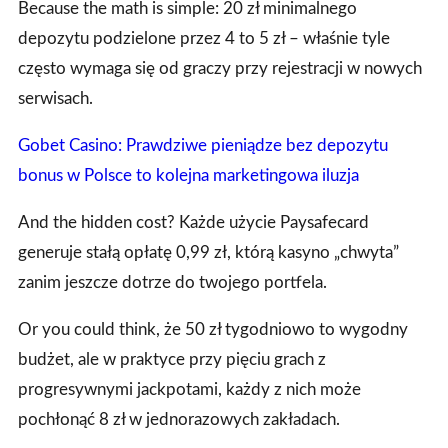
Because the math is simple: 20 zł minimalnego
depozytu podzielone przez 4 to 5 zł – właśnie tyle
często wymaga się od graczy przy rejestracji w nowych
serwisach.
Gobet Casino: Prawdziwe pieniądze bez depozytu
bonus w Polsce to kolejna marketingowa iluzja
And the hidden cost? Każde użycie Paysafecard
generuje stałą opłatę 0,99 zł, którą kasyno „chwyta”
zanim jeszcze dotrze do twojego portfela.
Or you could think, że 50 zł tygodniowo to wygodny
budżet, ale w praktyce przy pięciu grach z
progresywnymi jackpotami, każdy z nich może
pochłonąć 8 zł w jednorazowych zakładach.