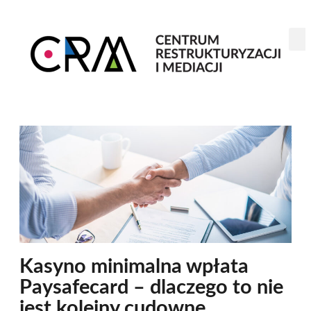
Kasyno minimalna wpłata
Paysafecard – dlaczego to nie
jest kolejny cudowne