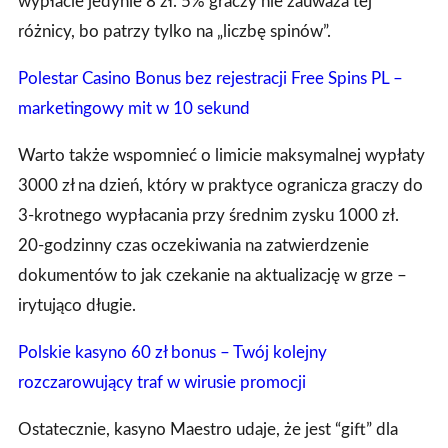
wypłacie jedynie 8 zł. 5% graczy nie zauważa tej
różnicy, bo patrzy tylko na „liczbę spinów”.
Polestar Casino Bonus bez rejestracji Free Spins PL –
marketingowy mit w 10 sekund
Warto także wspomnieć o limicie maksymalnej wypłaty
3000 zł na dzień, który w praktyce ogranicza graczy do
3‑krotnego wypłacania przy średnim zysku 1000 zł.
20‑godzinny czas oczekiwania na zatwierdzenie
dokumentów to jak czekanie na aktualizację w grze –
irytująco długie.
Polskie kasyno 60 zł bonus – Twój kolejny
rozczarowujący traf w wirusie promocji
Ostatecznie, kasyno Maestro udaje, że jest “gift” dla