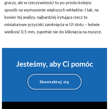
graczy, ale w rzeczywistości to po prostu kolejny
sposób na wymuszenie większych wkładów. I tak, na
koniec tej analizy, najbardziej irytująca rzecz to
miniaturowe przyciski zamknięcia w UI slotu – ledwie
wielkość 0,5 mm, zupełnie nie do kliknięcia na myszce.
Jesteśmy, aby Ci pomóc
Skontaktuj się