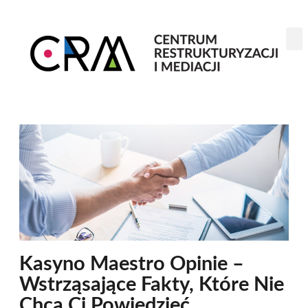
Kasyno Maestro Opinie –
Wstrząsające Fakty, Które Nie
Chcą Ci Powiedzieć