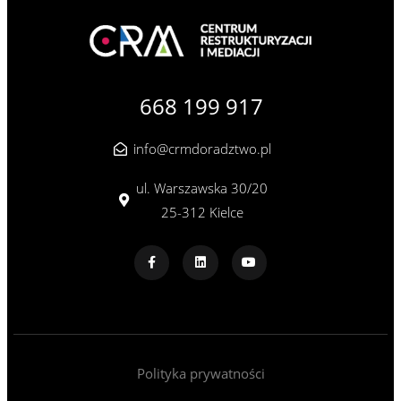
668 199 917
info@crmdoradztwo.pl
ul. Warszawska 30/20
25-312 Kielce
Polityka prywatności