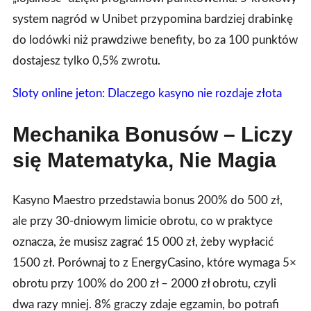
system nagród w Unibet przypomina bardziej drabinkę
do lodówki niż prawdziwe benefity, bo za 100 punktów
dostajesz tylko 0,5% zwrotu.
Sloty online jeton: Dlaczego kasyno nie rozdaje złota
Mechanika Bonusów – Liczy
się Matematyka, Nie Magia
Kasyno Maestro przedstawia bonus 200% do 500 zł,
ale przy 30‑dniowym limicie obrotu, co w praktyce
oznacza, że musisz zagrać 15 000 zł, żeby wypłacić
1500 zł. Porównaj to z EnergyCasino, które wymaga 5×
obrotu przy 100% do 200 zł – 2000 zł obrotu, czyli
dwa razy mniej. 8% graczy zdaje egzamin, bo potrafi