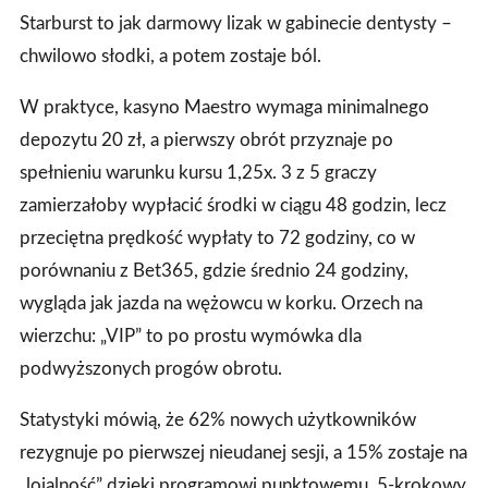
Starburst to jak darmowy lizak w gabinecie dentysty –
chwilowo słodki, a potem zostaje ból.
W praktyce, kasyno Maestro wymaga minimalnego
depozytu 20 zł, a pierwszy obrót przyznaje po
spełnieniu warunku kursu 1,25x. 3 z 5 graczy
zamierzałoby wypłacić środki w ciągu 48 godzin, lecz
przeciętna prędkość wypłaty to 72 godziny, co w
porównaniu z Bet365, gdzie średnio 24 godziny,
wygląda jak jazda na wężowcu w korku. Orzech na
wierzchu: „VIP” to po prostu wymówka dla
podwyższonych progów obrotu.
Statystyki mówią, że 62% nowych użytkowników
rezygnuje po pierwszej nieudanej sesji, a 15% zostaje na
„lojalność” dzięki programowi punktowemu. 5‑krokowy