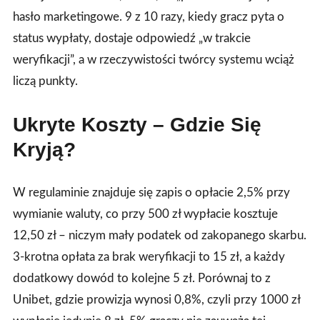
hasło marketingowe. 9 z 10 razy, kiedy gracz pyta o
status wypłaty, dostaje odpowiedź „w trakcie
weryfikacji”, a w rzeczywistości twórcy systemu wciąż
liczą punkty.
Ukryte Koszty – Gdzie Się
Kryją?
W regulaminie znajduje się zapis o opłacie 2,5% przy
wymianie waluty, co przy 500 zł wypłacie kosztuje
12,50 zł – niczym mały podatek od zakopanego skarbu.
3‑krotna opłata za brak weryfikacji to 15 zł, a każdy
dodatkowy dowód to kolejne 5 zł. Porównaj to z
Unibet, gdzie prowizja wynosi 0,8%, czyli przy 1000 zł