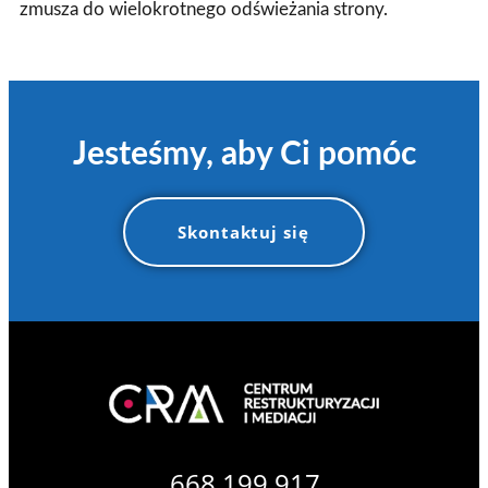
zmusza do wielokrotnego odświeżania strony.
Jesteśmy, aby Ci pomóc
Skontaktuj się
668 199 917