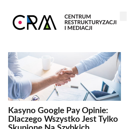
Kasyno Google Pay Opinie:
Dlaczego Wszystko Jest Tylko
Skupione Na Szybkich