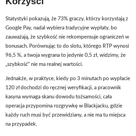
Korzyści
Statystyki pokazują, że 73% graczy, którzy korzystają z
Google Pay, nadal wybiera tradycyjne wypłaty, bo
zauważają, że szybkość nie rekompensuje ograniczeń w
bonusach. Porównując to do slotu, którego RTP wynosi
96,5 %, a twoja wygrana to jedynie 0,5 zł, widzimy, że
„szybkość” nie ma realnej wartości.
Jednakże, w praktyce, kiedy po 3 minutach po wypłacie
120 zł dochodzi do ręcznej weryfikacji, a pracownik
kasyna wymaga skanu dowodu tożsamości, cała
operacja przypomina rozgrywkę w Blackjacku, gdzie
każdy ruch musi być przewidziany, a nie ma tu miejsca
na przypadek.