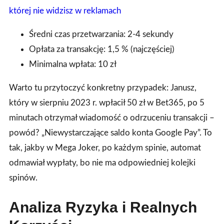
której nie widzisz w reklamach
Średni czas przetwarzania: 2‑4 sekundy
Opłata za transakcję: 1,5 % (najczęściej)
Minimalna wpłata: 10 zł
Warto tu przytoczyć konkretny przypadek: Janusz,
który w sierpniu 2023 r. wpłacił 50 zł w Bet365, po 5
minutach otrzymał wiadomość o odrzuceniu transakcji –
powód? „Niewystarczające saldo konta Google Pay”. To
tak, jakby w Mega Joker, po każdym spinie, automat
odmawiał wypłaty, bo nie ma odpowiedniej kolejki
spinów.
Analiza Ryzyka i Realnych