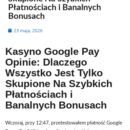
Płatnościach i Banalnych
Bonusach
23 maja, 2026
Kasyno Google Pay
Opinie: Dlaczego
Wszystko Jest Tylko
Skupione Na Szybkich
Płatnościach i
Banalnych Bonusach
Wczoraj, przy 12:47, przetestowałem płatność Google