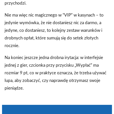
przychodzi.
Nie ma więc nic magicznego w “VIP” w kasynach – to
jedynie wymówka, że nie dostaniesz nic za darmo, a
jedyne, co dostaniesz, to kolejny zestaw warunków i
drobnych opłat, które sumują się do setek złotych
rocznie.
Na koniec jeszcze jedna drobna irytacja: w interfejsie
jednej z gier, czcionka przy przycisku „Wypłać” ma
rozmiar 9 pt, co w praktyce oznacza, że trzeba używać
lupa, aby zobaczyć, czy naprawdę otrzymasz swoje
pieniądze.