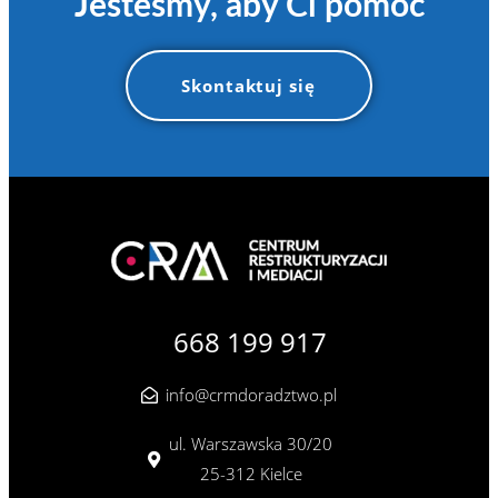
Jesteśmy, aby Ci pomóc
Skontaktuj się
668 199 917
info@crmdoradztwo.pl
ul. Warszawska 30/20
25-312 Kielce