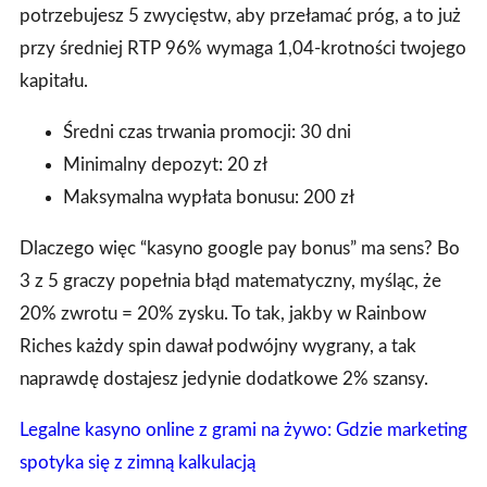
potrzebujesz 5 zwycięstw, aby przełamać próg, a to już
przy średniej RTP 96% wymaga 1,04‑krotności twojego
kapitału.
Średni czas trwania promocji: 30 dni
Minimalny depozyt: 20 zł
Maksymalna wypłata bonusu: 200 zł
Dlaczego więc “kasyno google pay bonus” ma sens? Bo
3 z 5 graczy popełnia błąd matematyczny, myśląc, że
20% zwrotu = 20% zysku. To tak, jakby w Rainbow
Riches każdy spin dawał podwójny wygrany, a tak
naprawdę dostajesz jedynie dodatkowe 2% szansy.
Legalne kasyno online z grami na żywo: Gdzie marketing
spotyka się z zimną kalkulacją