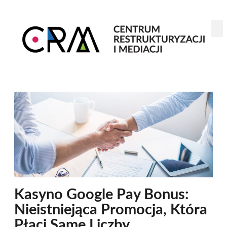
Kasyno Google Pay Bonus:
Nieistniejąca Promocja, Która
Płaci Same Liczby