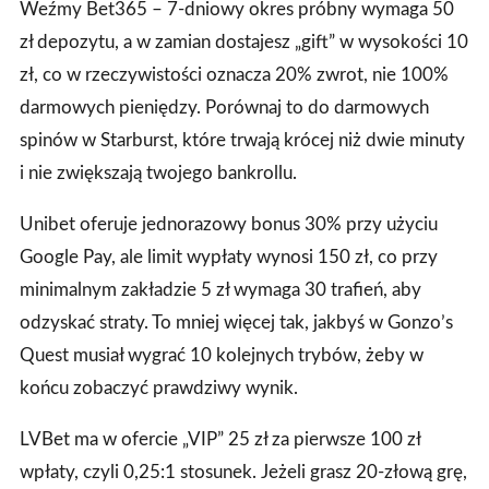
Weźmy Bet365 – 7‑dniowy okres próbny wymaga 50
zł depozytu, a w zamian dostajesz „gift” w wysokości 10
zł, co w rzeczywistości oznacza 20% zwrot, nie 100%
darmowych pieniędzy. Porównaj to do darmowych
spinów w Starburst, które trwają krócej niż dwie minuty
i nie zwiększają twojego bankrollu.
Unibet oferuje jednorazowy bonus 30% przy użyciu
Google Pay, ale limit wypłaty wynosi 150 zł, co przy
minimalnym zakładzie 5 zł wymaga 30 trafień, aby
odzyskać straty. To mniej więcej tak, jakbyś w Gonzo’s
Quest musiał wygrać 10 kolejnych trybów, żeby w
końcu zobaczyć prawdziwy wynik.
LVBet ma w ofercie „VIP” 25 zł za pierwsze 100 zł
wpłaty, czyli 0,25:1 stosunek. Jeżeli grasz 20‑złową grę,