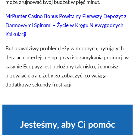
może zrujnować twój budżet w pięć minut.
MrPunter Casino Bonus Powitalny Pierwszy Depozyt z
Darmowymi Spinami – Życie w Kręgu Niewygodnych
Kalkulacji
But prawdziwy problem leży w drobnych, irytujących
detalach interfejsu – np. przycisk zamykania promocji w
kasynie Ecopayz jest położony tak nisko, że musisz
przewijać ekran, żeby go zobaczyć, co wciąga
dodatkowe sekundy frustracji.
Jesteśmy, aby Ci pomóc