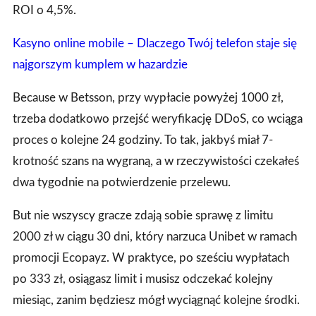
ROI o 4,5%.
Kasyno online mobile – Dlaczego Twój telefon staje się
najgorszym kumplem w hazardzie
Because w Betsson, przy wypłacie powyżej 1000 zł,
trzeba dodatkowo przejść weryfikację DDoS, co wciąga
proces o kolejne 24 godziny. To tak, jakbyś miał 7-
krotność szans na wygraną, a w rzeczywistości czekałeś
dwa tygodnie na potwierdzenie przelewu.
But nie wszyscy gracze zdają sobie sprawę z limitu
2000 zł w ciągu 30 dni, który narzuca Unibet w ramach
promocji Ecopayz. W praktyce, po sześciu wypłatach
po 333 zł, osiągasz limit i musisz odczekać kolejny
miesiąc, zanim będziesz mógł wyciągnąć kolejne środki.