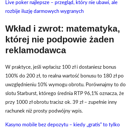
Live poker najlepsze – przegląd, który nie ubawi, ale
rozbije iluzję darmowych wygranych
Wkład i zwrot: matematyka,
której nie podpowie żaden
reklamodawca
W praktyce, jeśli wpłacisz 100 zł i dostaniesz bonus
100% do 200 zł, to realna wartość bonusu to 180 zł po
uwzględnieniu 10% wymogu obrotu. Porównajmy to do
slotu Starburst, którego średnia RTP 96,1% oznacza, że
przy 1000 zł obrotu tracisz ok. 39 zł – zupełnie inny
rachunek niż prosty podwójny wpis.
Kasyno mobile bez depozytu – kiedy „gratis” to tylko