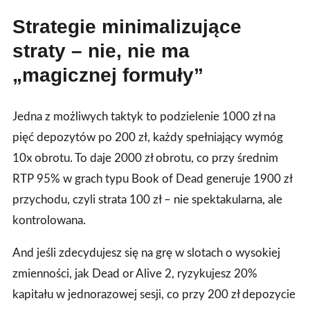
Strategie minimalizujące
straty – nie, nie ma
„magicznej formuły”
Jedna z możliwych taktyk to podzielenie 1000 zł na
pięć depozytów po 200 zł, każdy spełniający wymóg
10x obrotu. To daje 2000 zł obrotu, co przy średnim
RTP 95% w grach typu Book of Dead generuje 1900 zł
przychodu, czyli strata 100 zł – nie spektakularna, ale
kontrolowana.
And jeśli zdecydujesz się na grę w slotach o wysokiej
zmienności, jak Dead or Alive 2, ryzykujesz 20%
kapitału w jednorazowej sesji, co przy 200 zł depozycie