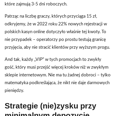
które zajmują 3‑5 dni roboczych.
Patrząc na liczbę graczy, których przyciąga 15 zł,
odkryjemy, że w 2022 roku 22% nowych rejestracji w
polskich kasyn online dotyczyło właśnie tej kwoty. To
nie przypadek – operatorzy po prostu testują granicę
przyjęcia, aby nie stracić klientów przy wyższym progu.
And tak, każdy „VIP” w tych promocjach to zwykły
gość, który musi przejść więcej kroków niż w zwykłym
sklepie internetowym. Nie ma tu żadnej dobroci – tylko
matematyka podkreślająca, że nikt nie daje darmowych
pieniędzy.
Strategie (nie)zysku przy
minimalnym depozycie