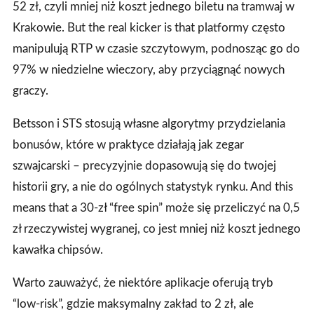
52 zł, czyli mniej niż koszt jednego biletu na tramwaj w
Krakowie. But the real kicker is that platformy często
manipulują RTP w czasie szczytowym, podnosząc go do
97% w niedzielne wieczory, aby przyciągnąć nowych
graczy.
Betsson i STS stosują własne algorytmy przydzielania
bonusów, które w praktyce działają jak zegar
szwajcarski – precyzyjnie dopasowują się do twojej
historii gry, a nie do ogólnych statystyk rynku. And this
means that a 30‑zł “free spin” może się przeliczyć na 0,5
zł rzeczywistej wygranej, co jest mniej niż koszt jednego
kawałka chipsów.
Warto zauważyć, że niektóre aplikacje oferują tryb
“low‑risk”, gdzie maksymalny zakład to 2 zł, ale