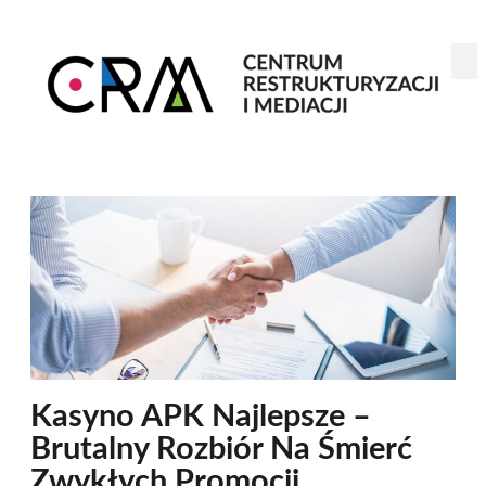
Kasyno APK Najlepsze –
Brutalny Rozbiór Na Śmierć
Zwykłych Promocji