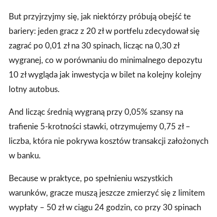
But przyjrzyjmy się, jak niektórzy próbują obejść te
bariery: jeden gracz z 20 zł w portfelu zdecydował się
zagrać po 0,01 zł na 30 spinach, licząc na 0,30 zł
wygranej, co w porównaniu do minimalnego depozytu
10 zł wygląda jak inwestycja w bilet na kolejny kolejny
lotny autobus.
And licząc średnią wygraną przy 0,05% szansy na
trafienie 5-krotności stawki, otrzymujemy 0,75 zł –
liczba, która nie pokrywa kosztów transakcji założonych
w banku.
Because w praktyce, po spełnieniu wszystkich
warunków, gracze muszą jeszcze zmierzyć się z limitem
wypłaty – 50 zł w ciągu 24 godzin, co przy 30 spinach