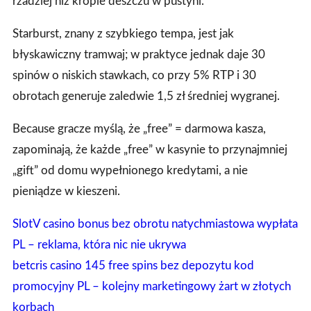
rzadziej niż krople deszczu w pustyni.
Starburst, znany z szybkiego tempa, jest jak
błyskawiczny tramwaj; w praktyce jednak daje 30
spinów o niskich stawkach, co przy 5% RTP i 30
obrotach generuje zaledwie 1,5 zł średniej wygranej.
Because gracze myślą, że „free” = darmowa kasza,
zapominają, że każde „free” w kasynie to przynajmniej
„gift” od domu wypełnionego kredytami, a nie
pieniądze w kieszeni.
SlotV casino bonus bez obrotu natychmiastowa wypłata
PL – reklama, która nic nie ukrywa
betcris casino 145 free spins bez depozytu kod
promocyjny PL – kolejny marketingowy żart w złotych
korbach