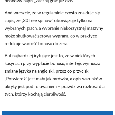
neonowy napis „Zacznij grać już dziś”.
And wreszcie, że w regulaminie często znajduje się
zapis, że „30 free spinów” obowiązuje tylko na
wybranych grach, a wybranie niekorzystnej maszyny
może skutkować zerową wygraną, co w praktyce
redukuje wartość bonusu do zera.
But najbardziej irytujące jest to, że w niektórych
kasynach przy wypłacie bonusu, interfejs wymusza
zmianę języka na angielski, przez co przycisk
„Potwierdź” jest mały jak mrówka, a opis warunków
ukryty jest pod rolowaniem – prawdziwa rozkosz dla
tych, którzy kochają cierpliwość.