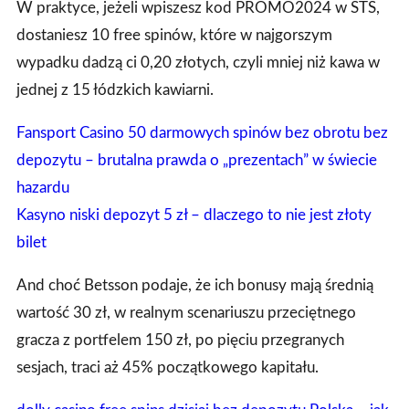
W praktyce, jeżeli wpiszesz kod PROMO2024 w STS,
dostaniesz 10 free spinów, które w najgorszym
wypadku dadzą ci 0,20 złotych, czyli mniej niż kawa w
jednej z 15 łódzkich kawiarni.
Fansport Casino 50 darmowych spinów bez obrotu bez
depozytu – brutalna prawda o „prezentach” w świecie
hazardu
Kasyno niski depozyt 5 zł – dlaczego to nie jest złoty
bilet
And choć Betsson podaje, że ich bonusy mają średnią
wartość 30 zł, w realnym scenariuszu przeciętnego
gracza z portfelem 150 zł, po pięciu przegranych
sesjach, traci aż 45% początkowego kapitału.