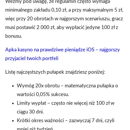
Weźmy pod uwagę, że regulamin często wymaga
minimalnego zakładu 0,10 zł, a przy maksymalnym 5 zł,
więc przy 20 obrotach w najgorszym scenariuszu, gracz
musi postawić 2 000 zł, aby wypłacić jedyne 100 zł z
bonusu.
Apka kasyno na prawdziwe pieniądze iOS – najgorszy
przyjaciel twoich portfeli
Listę najczęstszych pułapek znajdziesz poniżej:
Wymóg 20x obrotu – matematyczna pułapka o
wartości 0,05% sukcesu.
Limity wypłat – często nie więcej niż 100 zł w
ciągu 30 dni.
Krótki okres ważności – zazwyczaj 7 dni, czyli
mniej niż tydzień.