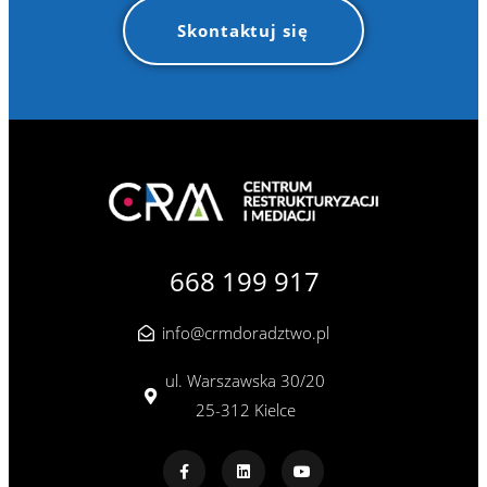
Skontaktuj się
668 199 917
info@crmdoradztwo.pl
ul. Warszawska 30/20
25-312 Kielce