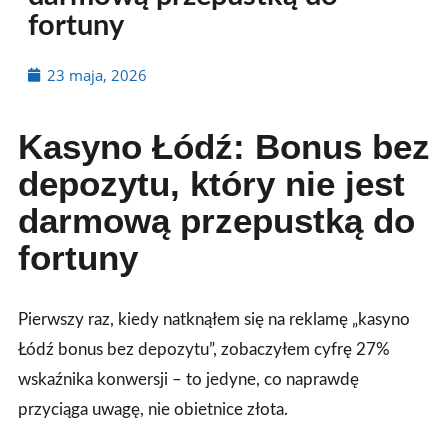
fortuny
23 maja, 2026
Kasyno Łódź: Bonus bez
depozytu, który nie jest
darmową przepustką do
fortuny
Pierwszy raz, kiedy natknąłem się na reklamę „kasyno
Łódź bonus bez depozytu”, zobaczyłem cyfrę 27%
wskaźnika konwersji – to jedyne, co naprawdę
przyciąga uwagę, nie obietnice złota.