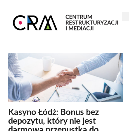
Kasyno Łódź: Bonus bez
depozytu, który nie jest
darmową przepustką do