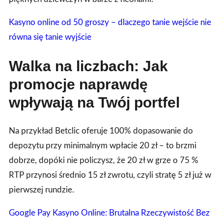
Kasyno online od 50 groszy – dlaczego tanie wejście nie
równa się tanie wyjście
Walka na liczbach: Jak
promocje naprawdę
wpływają na Twój portfel
Na przykład Betclic oferuje 100% dopasowanie do
depozytu przy minimalnym wpłacie 20 zł – to brzmi
dobrze, dopóki nie policzysz, że 20 zł w grze o 75 %
RTP przynosi średnio 15 zł zwrotu, czyli stratę 5 zł już w
pierwszej rundzie.
Google Pay Kasyno Online: Brutalna Rzeczywistość Bez