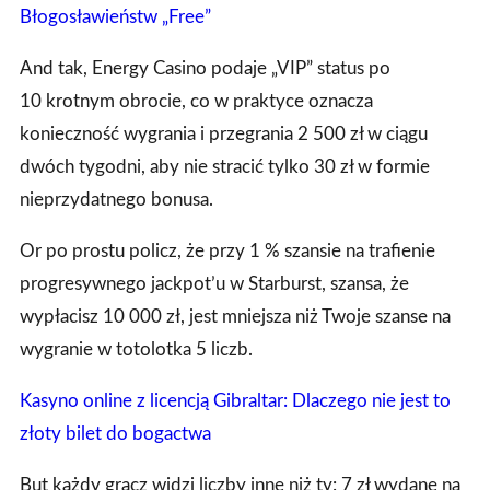
Błogosławieństw „Free”
And tak, Energy Casino podaje „VIP” status po
10 krotnym obrocie, co w praktyce oznacza
konieczność wygrania i przegrania 2 500 zł w ciągu
dwóch tygodni, aby nie stracić tylko 30 zł w formie
nieprzydatnego bonusa.
Or po prostu policz, że przy 1 % szansie na trafienie
progresywnego jackpot’u w Starburst, szansa, że
wypłacisz 10 000 zł, jest mniejsza niż Twoje szanse na
wygranie w totolotka 5 liczb.
Kasyno online z licencją Gibraltar: Dlaczego nie jest to
złoty bilet do bogactwa
But każdy gracz widzi liczby inne niż ty: 7 zł wydane na