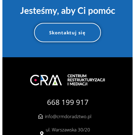
Jesteśmy, aby Ci pomóc
Skontaktuj się
668 199 917
info@crmdoradztwo.pl
ul. Warszawska 30/20