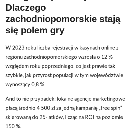
Dlaczego
zachodniopomorskie stają
się polem gry
W 2023 roku liczba rejestracji w kasynach online z
regionu zachodniopomorskiego wzrosła o 12 %
względem roku poprzedniego, co jest prawie tak
szybkie, jak przyrost populacji w tym województwie
wynoszący 0,8 %.
And to nie przypadek: lokalne agencje marketingowe
płacą średnio 4 500 zł za jedną kampanię „free spin”
skierowaną do 25‑latków, licząc na ROI na poziomie
150 %.