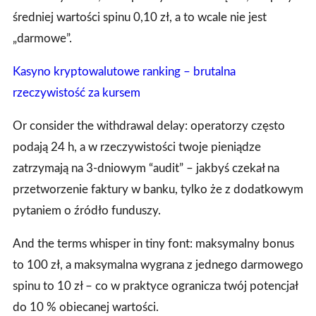
średniej wartości spinu 0,10 zł, a to wcale nie jest
„darmowe”.
Kasyno kryptowalutowe ranking – brutalna
rzeczywistość za kursem
Or consider the withdrawal delay: operatorzy często
podają 24 h, a w rzeczywistości twoje pieniądze
zatrzymają na 3‑dniowym “audit” – jakbyś czekał na
przetworzenie faktury w banku, tylko że z dodatkowym
pytaniem o źródło funduszy.
And the terms whisper in tiny font: maksymalny bonus
to 100 zł, a maksymalna wygrana z jednego darmowego
spinu to 10 zł – co w praktyce ogranicza twój potencjał
do 10 % obiecanej wartości.