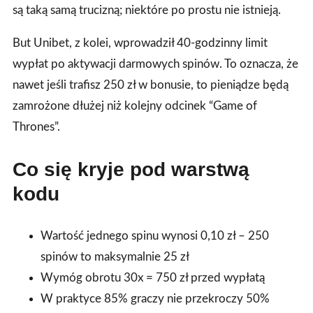
są taką samą trucizną; niektóre po prostu nie istnieją.
But Unibet, z kolei, wprowadził 40‑godzinny limit
wypłat po aktywacji darmowych spinów. To oznacza, że
nawet jeśli trafisz 250 zł w bonusie, to pieniądze będą
zamrożone dłużej niż kolejny odcinek “Game of
Thrones”.
Co się kryje pod warstwą
kodu
Wartość jednego spinu wynosi 0,10 zł – 250
spinów to maksymalnie 25 zł
Wymóg obrotu 30x = 750 zł przed wypłatą
W praktyce 85% graczy nie przekroczy 50%