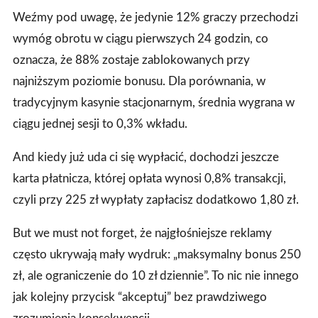
Weźmy pod uwagę, że jedynie 12% graczy przechodzi
wymóg obrotu w ciągu pierwszych 24 godzin, co
oznacza, że 88% zostaje zablokowanych przy
najniższym poziomie bonusu. Dla porównania, w
tradycyjnym kasynie stacjonarnym, średnia wygrana w
ciągu jednej sesji to 0,3% wkładu.
And kiedy już uda ci się wypłacić, dochodzi jeszcze
karta płatnicza, której opłata wynosi 0,8% transakcji,
czyli przy 225 zł wypłaty zapłacisz dodatkowo 1,80 zł.
But we must not forget, że najgłośniejsze reklamy
często ukrywają mały wydruk: „maksymalny bonus 250
zł, ale ograniczenie do 10 zł dziennie”. To nic nie innego
jak kolejny przycisk “akceptuj” bez prawdziwego