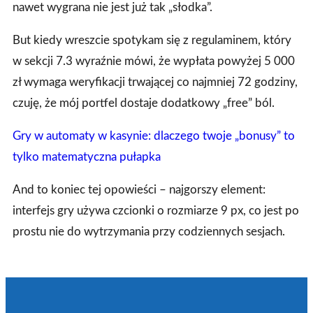
nawet wygrana nie jest już tak „słodka”.
But kiedy wreszcie spotykam się z regulaminem, który
w sekcji 7.3 wyraźnie mówi, że wypłata powyżej 5 000
zł wymaga weryfikacji trwającej co najmniej 72 godziny,
czuję, że mój portfel dostaje dodatkowy „free” ból.
Gry w automaty w kasynie: dlaczego twoje „bonusy” to
tylko matematyczna pułapka
And to koniec tej opowieści – najgorszy element:
interfejs gry używa czcionki o rozmiarze 9 px, co jest po
prostu nie do wytrzymania przy codziennych sesjach.