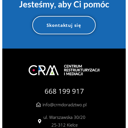
Jesteśmy, aby Ci pomóc
Skontaktuj się
668 199 917
info@crmdoradztwo.pl
ul. Warszawska 30/20
25-312 Kielce