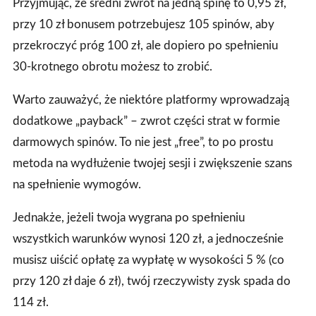
Przyjmując, że średni zwrot na jedną spinę to 0,95 zł,
przy 10 zł bonusem potrzebujesz 105 spinów, aby
przekroczyć próg 100 zł, ale dopiero po spełnieniu
30‑krotnego obrotu możesz to zrobić.
Warto zauważyć, że niektóre platformy wprowadzają
dodatkowe „payback” – zwrot części strat w formie
darmowych spinów. To nie jest „free”, to po prostu
metoda na wydłużenie twojej sesji i zwiększenie szans
na spełnienie wymogów.
Jednakże, jeżeli twoja wygrana po spełnieniu
wszystkich warunków wynosi 120 zł, a jednocześnie
musisz uiścić opłatę za wypłatę w wysokości 5 % (co
przy 120 zł daje 6 zł), twój rzeczywisty zysk spada do
114 zł.