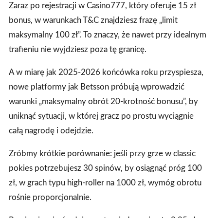
Zaraz po rejestracji w Casino777, który oferuje 15 zł
bonus, w warunkach T&C znajdziesz frazę „limit
maksymalny 100 zł”. To znaczy, że nawet przy idealnym
trafieniu nie wyjdziesz poza tę granicę.
A w miarę jak 2025‑2026 końcówka roku przyspiesza,
nowe platformy jak Betsson próbują wprowadzić
warunki „maksymalny obrót 20‑krotność bonusu”, by
uniknąć sytuacji, w której gracz po prostu wyciągnie
całą nagrodę i odejdzie.
Zróbmy krótkie porównanie: jeśli przy grze w classic
pokies potrzebujesz 30 spinów, by osiągnąć próg 100
zł, w grach typu high‑roller na 1000 zł, wymóg obrotu
rośnie proporcjonalnie.