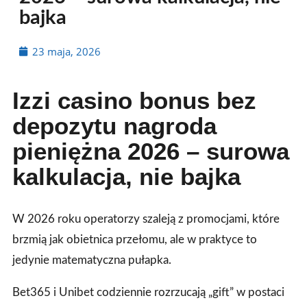
bajka
23 maja, 2026
Izzi casino bonus bez
depozytu nagroda
pieniężna 2026 – surowa
kalkulacja, nie bajka
W 2026 roku operatorzy szaleją z promocjami, które
brzmią jak obietnica przełomu, ale w praktyce to
jedynie matematyczna pułapka.
Bet365 i Unibet codziennie rozrzucają „gift” w postaci