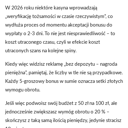
W 2026 roku niektóre kasyna wprowadzają
„weryfikację tożsamości w czasie rzeczywistym”, co
wydłuża proces od momentu akceptacji bonusu do
wypłaty o 2‑3 dni. To nie jest niesprawiedliwość – to
koszt utraconego czasu, czyli w efekcie koszt
utraconych szans na kolejne spiny.
Kiedy więc widzisz reklamę „bez depozytu – nagroda
pieniężna”, pamiętaj, że liczby w tle nie są przypadkowe.
Każdy 5‑groszowy bonus w sumie oznacza setki złotych
wymogu obrotu.
Jeśli więc podwoisz swój budżet z 50 zł na 100 zł, ale
jednocześnie zwiększasz wymóg obrotu o 20 % –
skończysz z taką samą ilością pieniędzy, jedynie stracisz