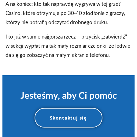
A na koniec: kto tak naprawdę wygrywa w tej grze?
Casino, które otrzymuje po 30‑40 złodłonie z graczy,
którzy nie potrafią odczytać drobnego druku.
I to już w sumie najgorsza rzecz – przycisk „zatwierdź”
w sekcji wypłat ma tak mały rozmiar czcionki, że ledwie
da się go zobaczyć na małym ekranie telefonu.
Jesteśmy, aby Ci pomóc
Skontaktuj się