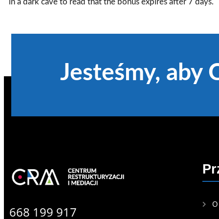
in a dark cave to read that the bonus expires after 7 days.
Jesteśmy, aby 
Pr
O
668 199 917