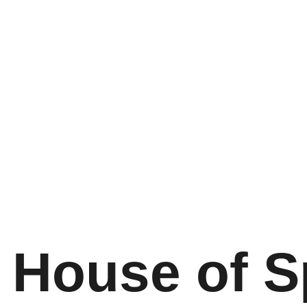
House of S