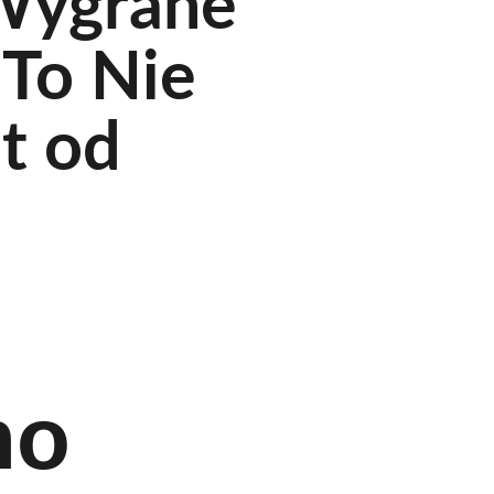
Wygrane
 To Nie
t od
no