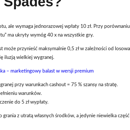
f Spades?
tu, ale wymaga jednorazowej wpłaty 10 zł. Przy porównaniu
ytu” ma ukryty wymóg 40 x na wszystkie gry.
t może przynieść maksymalnie 0,5 zł w zależności od losowan
ę iluzją wielkiej wygranej.
ska – marketingowy balast w wersji premium
ygranej przy warunkach cashout = 75 % szansy na stratę.
spełnieniu warunków.
czenie do 5 zł wypłaty.
grania z utratą własnych środków, a jedynie niewielka część 