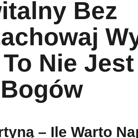
talny Bez
Zachowaj W
 To Nie Jest
d Bogów
tyną – Ile Warto N