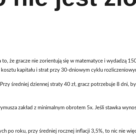
a to, że gracze nie zorientują się w matematyce i wydadzą 15
 kosztu kapitału i strat przy 30-dniowym cyklu rozliczeniowy
rzy średniej dziennej straty 40 zł, gracz potrzebuje 8 dni, 
 wymusza zakład z minimalnym obrotem 5x. Jeśli stawka wyno
po roku, przy średniej rocznej inflacji 3,5%, to nic nie więcej