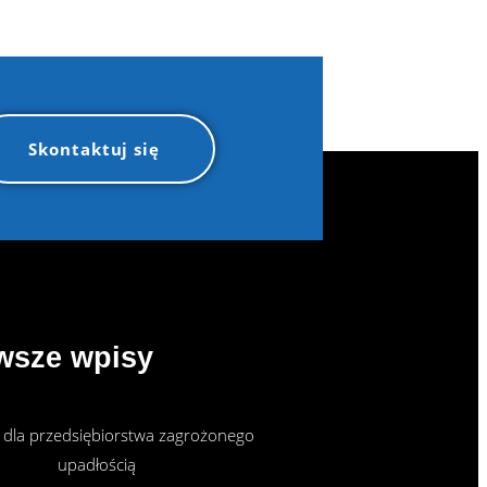
Skontaktuj się
wsze wpisy
 dla przedsiębiorstwa zagrożonego
upadłością