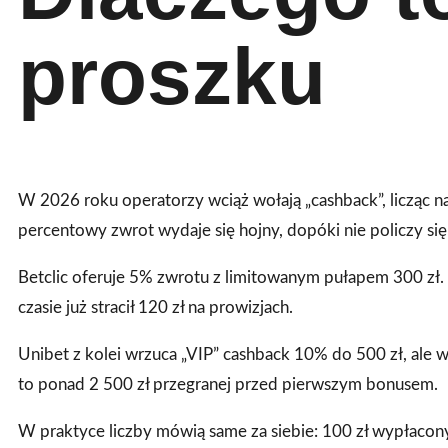
proszku
W 2026 roku operatorzy wciąż wołają „cashback”, licząc n
percentowy zwrot wydaje się hojny, dopóki nie policzy się
Betclic oferuje 5% zwrotu z limitowanym pułapem 300 zł. P
czasie już stracił 120 zł na prowizjach.
Unibet z kolei wrzuca „VIP” cashback 10% do 500 zł, ale
to ponad 2 500 zł przegranej przed pierwszym bonusem.
W praktyce liczby mówią same za siebie: 100 zł wypłaconych 