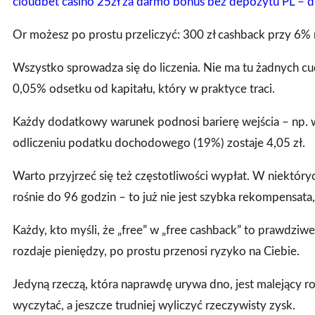
cloudbet casino 25zł za darmo bonus bez depozytu PL – d
Or możesz po prostu przeliczyć: 300 zł cashback przy 6% m
Wszystko sprowadza się do liczenia. Nie ma tu żadnych c
0,05% odsetku od kapitału, który w praktyce traci.
Każdy dodatkowy warunek podnosi barierę wejścia – np. 
odliczeniu podatku dochodowego (19%) zostaje 4,05 zł.
Warto przyjrzeć się też częstotliwości wypłat. W niektóry
rośnie do 96 godzin – to już nie jest szybka rekompensata
Każdy, kto myśli, że „free” w „free cashback” to prawdziw
rozdaje pieniędzy, po prostu przenosi ryzyko na Ciebie.
Jedyną rzeczą, która naprawdę urywa dno, jest malejący r
wyczytać, a jeszcze trudniej wyliczyć rzeczywisty zysk.