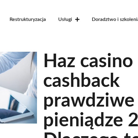
Restrukturyzacja
Usługi
Doradztwo i szkoleni
Haz casino
cashback
prawdziwe
pieniądze 