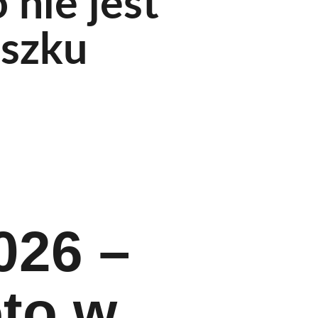
 nie jest
oszku
026 –
oto w