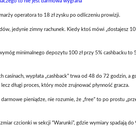
laczego to nie jest darmowa wygrana
arży operatora to 18 zł zysku po odliczeniu prowizji.
udów, jedynie zimny rachunek. Kiedy ktoś mówi „dostajesz 1
wymóg minimalnego depozytu 100 zł przy 5% cashbacku to 5 z
ch casínach, wypłata „cashback” trwa od 48 do 72 godzin, a g
, lecz długi proces, który może zrujnować płynność gracza.
e darmowe pieniądze, nie rozumie, że „free” to po prostu „pr
ozmiar czcionki w sekcji “Warunki”, gdzie wymiary spadają d