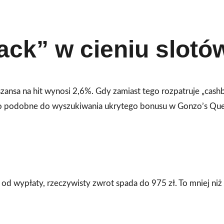
ck” w cieniu slotó
 szansa na hit wynosi 2,6%. Gdy zamiast tego rozpatruje „cas
 to podobne do wyszukiwania ukrytego bonusu w Gonzo’s Que
od wypłaty, rzeczywisty zwrot spada do 975 zł. To mniej niż