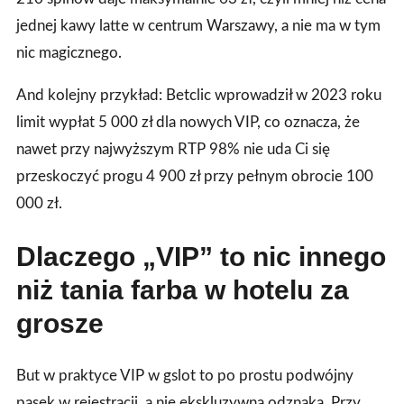
jednej kawy latte w centrum Warszawy, a nie ma w tym
nic magicznego.
And kolejny przykład: Betclic wprowadził w 2023 roku
limit wypłat 5 000 zł dla nowych VIP, co oznacza, że
nawet przy najwyższym RTP 98% nie uda Ci się
przeskoczyć progu 4 900 zł przy pełnym obrocie 100
000 zł.
Dlaczego „VIP” to nic innego
niż tania farba w hotelu za
grosze
But w praktyce VIP w gslot to po prostu podwójny
pasek w rejestracji, a nie ekskluzywna odznaka. Przy