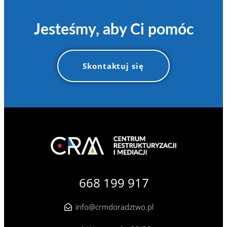
Jesteśmy, aby Ci pomóc
Skontaktuj się
668 199 917
info@crmdoradztwo.pl