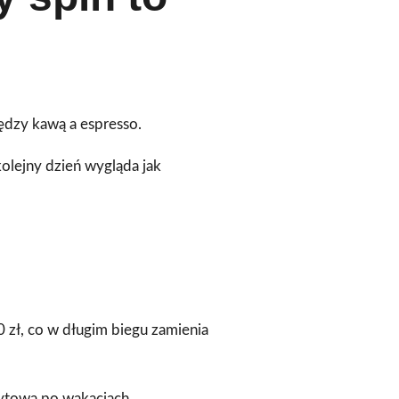
ędzy kawą a espresso.
 kolejny dzień wygląda jak
0 zł, co w długim biegu zamienia
dytowa po wakacjach.