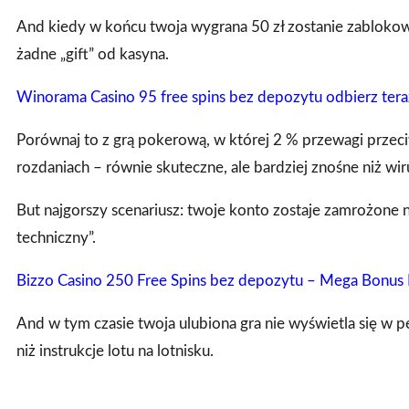
And kiedy w końcu twoja wygrana 50 zł zostanie zablokowa
żadne „gift” od kasyna.
Winorama Casino 95 free spins bez depozytu odbierz teraz
Porównaj to z grą pokerową, w której 2 % przewagi przeciw
rozdaniach – równie skuteczne, ale bardziej znośne niż wir
But najgorszy scenariusz: twoje konto zostaje zamrożone 
techniczny”.
Bizzo Casino 250 Free Spins bez depozytu – Mega Bonus P
And w tym czasie twoja ulubiona gra nie wyświetla się w 
niż instrukcje lotu na lotnisku.