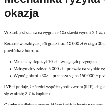
okazja
W Starburst szansa na wygranie 10x stawki wynosi 2,1 %, 
Because w praktyce, jeśli gracz traci 10 000 zł w ciągu 30 
powtórka z horroru.
Minimalny depozyt 10 zł – wciąga jak przynętka.
Maksymalny zakład 5 000 zł – pozwala na szybkie w
Wymóg obrotu 30× – przelicza się na 150 000 zł prz
LVBet podaje, że średni współczynnik zwrotu (RTP) ich gie
się w utratę 3,7 % kapitału.
Or właśnie dlatego gracze, którzy traktują każdą wygraną