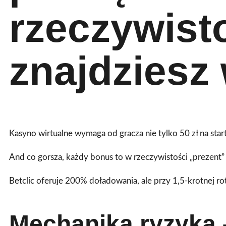
rzeczywisto
znajdziesz
Kasyno wirtualne wymaga od gracza nie tylko 50 zł na start,
And co gorsza, każdy bonus to w rzeczywistości „prezent” w
Betclic oferuje 200% doładowania, ale przy 1,5‑krotnej rota
Mechanika ryzyka –