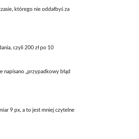
zasie, którego nie oddałbyś za
ania, czyli 200 zł po 10
nie napisano „przypadkowy błąd
r 9 px, a to jest mniej czytelne