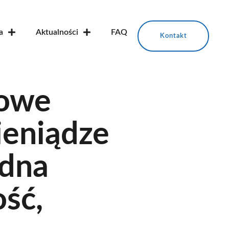
a
Aktualności
FAQ
Kontakt
dowe
ieniądze
ędna
ść,