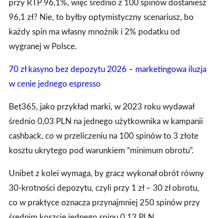
przy RTP 96,1%, więc średnio z 100 spinów dostaniesz
96,1 zł? Nie, to byłby optymistyczny scenariusz, bo
każdy spin ma własny mnożnik i 2% podatku od
wygranej w Polsce.
70 zł kasyno bez depozytu 2026 – marketingowa iluzja
w cenie jednego espresso
Bet365, jako przykład marki, w 2023 roku wydawał
średnio 0,03 PLN na jednego użytkownika w kampanii
cashback, co w przeliczeniu na 100 spinów to 3 złote
kosztu ukrytego pod warunkiem “minimum obrotu”.
Unibet z kolei wymaga, by gracz wykonał obrót równy
30-krotności depozytu, czyli przy 1 zł – 30 zł obrotu,
co w praktyce oznacza przynajmniej 250 spinów przy
średnim koszcie jednego spinu 0,12 PLN.