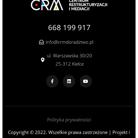
668 199 917
info@crmdoradztwo.pl
ul. Warszawska 30/20
25-312 Kielce
Polityka prywatności
Copyright © 2022. Wszelkie prawa zastrzeżone | Projekt i