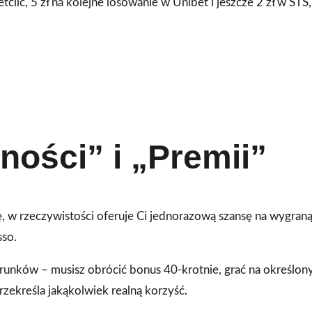
clic, 5 zł na kolejne losowanie w Unibet i jeszcze 2 zł w STS,
ności” i „Premii”
ę, w rzeczywistości oferuje Ci jednorazową szansę na wygraną
sso.
arunków – musisz obrócić bonus 40‑krotnie, grać na określo
rzekreśla jakąkolwiek realną korzyść.