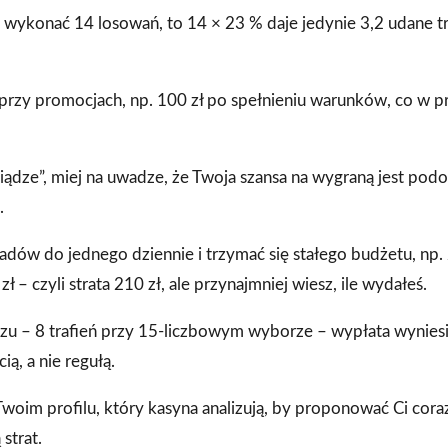
wykonać 14 losowań, to 14 × 23 % daje jedynie 3,2 udane traf
przy promocjach, np. 100 zł po spełnieniu warunków, co w p
niądze”, miej na uwadze, że Twoja szansa na wygraną jest podo
.
adów do jednego dziennie i trzymać się stałego budżetu, np. 2
 – czyli strata 210 zł, ale przynajmniej wiesz, ile wydałeś.
zu – 8 trafień przy 15‑liczbowym wyborze – wypłata wyniesie
ią, a nie regułą.
woim profilu, który kasyna analizują, by proponować Ci coraz
strat.