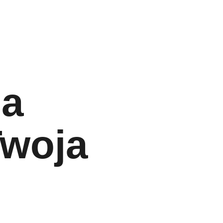
na
Twoja