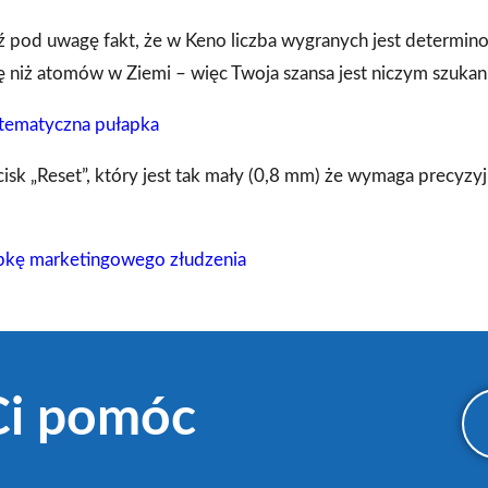
weź pod uwagę fakt, że w Keno liczba wygranych jest determin
niż atomów w Ziemi – więc Twoja szansa jest niczym szukani
atematyczna pułapka
cisk „Reset”, który jest tak mały (0,8 mm) że wymaga precyzy
łapkę marketingowego złudzenia
Ci pomóc