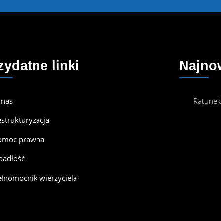
zydatne linki
Najno
 nas
Ratunek
estrukturyzacja
omoc prawna
padłość
ełnomocnik wierzyciela