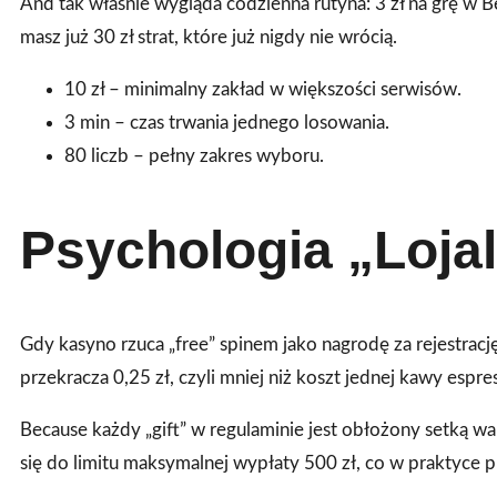
And tak właśnie wygląda codzienna rutyna: 3 zł na grę w Bet
masz już 30 zł strat, które już nigdy nie wrócią.
10 zł – minimalny zakład w większości serwisów.
3 min – czas trwania jednego losowania.
80 liczb – pełny zakres wyboru.
Psychologia „Lojal
Gdy kasyno rzuca „free” spinem jako nagrodę za rejestracj
przekracza 0,25 zł, czyli mniej niż koszt jednej kawy espre
Because każdy „gift” w regulaminie jest obłożony setką w
się do limitu maksymalnej wypłaty 500 zł, co w praktyce p