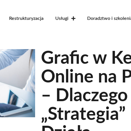
Restrukturyzacja
Usługi
Doradztwo i szkoleni
Graﬁc w K
Online na 
– Dlaczego
„Strategia”