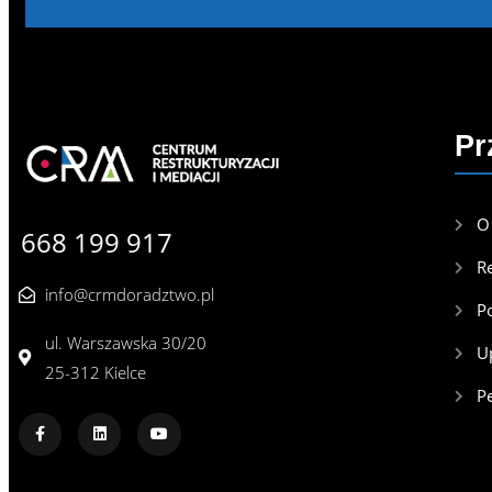
Pr
O
668 199 917
R
info@crmdoradztwo.pl
P
ul. Warszawska 30/20
U
25-312 Kielce
P