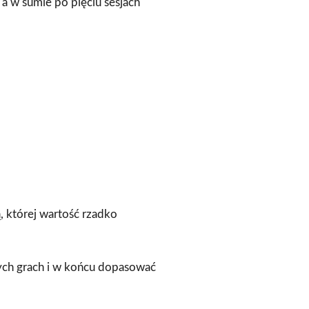
 a w sumie po pięciu sesjach
, której wartość rzadko
nych grach i w końcu dopasować