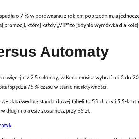
spadła o 7 % w porównaniu z rokiem poprzednim, a jednocze
nej promocji, której każdy „VIP” to jedynie wymówka dla kole
ersus Automaty
nie więcej niż 2,5 sekundy, w Keno musisz wybrać od 2 do 20 
itał spędza 75 % czasu w stanie nieaktywności.
ch; wypłata według standardowej tabeli to 55 zł, czyli 5,5‑krot
w długim okresie zostaniesz przy 65 zł.
matyk