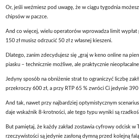
Or, jeśli weźmiesz pod uwagę, że w ciągu tygodnia możesz 
chipsów w paczce.
And co więcej, wielu operatorów wprowadza limit wypłat 
150 zł musisz odrzucić 50 zł z własnej kieszeni.
Dlatego, zanim zdecydujesz się „graj w keno online na pie
piasku – technicznie możliwe, ale praktycznie nieopłacalne
Jedyny sposób na obniżenie strat to ograniczyć liczbę zakł
przekroczy 600 zł, a przy RTP 65 % zwróci Ci jedynie 390 zł
And tak, nawet przy najbardziej optymistycznym scenarius
daje wskaźnik 8‑krotności, ale tego typu wyniki są rzadkośc
But pamiętaj, że każdy zakład zostawia cyfrowy odcisk w T
rzeczywistości są jedynie zasłoną dymną przed kolejną falą 