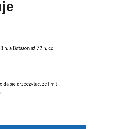
je
 h, a Betsson aż 72 h, co
 da się przeczytać, że limit
a.