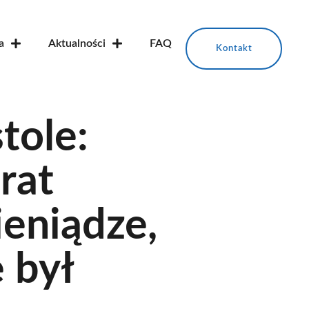
a
Aktualności
FAQ
Kontakt
stole:
rat
ieniądze,
e był