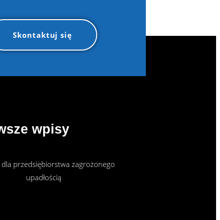
Skontaktuj się
wsze wpisy
 dla przedsiębiorstwa zagrożonego
upadłością