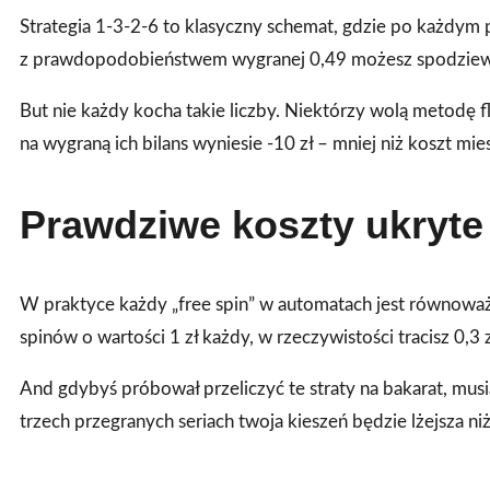
Strategia 1‑3‑2‑6 to klasyczny schemat, gdzie po każdym 
z prawdopodobieństwem wygranej 0,49 możesz spodziewać s
But nie każdy kocha takie liczby. Niektórzy wolą metodę fl
na wygraną ich bilans wyniesie -10 zł – mniej niż koszt m
Prawdziwe koszty ukryt
W praktyce każdy „free spin” w automatach jest równoważ
spinów o wartości 1 zł każdy, w rzeczywistości tracisz 0,3 z
And gdybyś próbował przeliczyć te straty na bakarat, musi
trzech przegranych seriach twoja kieszeń będzie lżejsza n