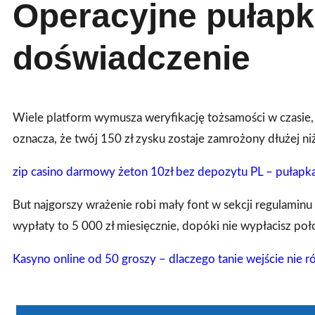
Operacyjne pułapk
doświadczenie
Wiele platform wymusza weryfikację tożsamości w czasie, 
oznacza, że twój 150 zł zysku zostaje zamrożony dłużej n
zip casino darmowy żeton 10zł bez depozytu PL – pułapk
But najgorszy wrażenie robi mały font w sekcji regulaminu –
wypłaty to 5 000 zł miesięcznie, dopóki nie wypłacisz poło
Kasyno online od 50 groszy – dlaczego tanie wejście nie ró