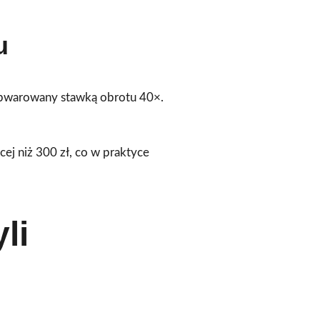
u
t obwarowany stawką obrotu 40×.
ej niż 300 zł, co w praktyce
li