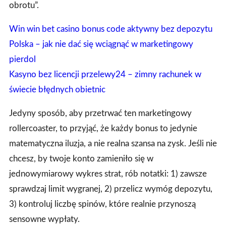
obrotu”.
Win win bet casino bonus code aktywny bez depozytu
Polska – jak nie dać się wciągnąć w marketingowy
pierdol
Kasyno bez licencji przelewy24 – zimny rachunek w
świecie błędnych obietnic
Jedyny sposób, aby przetrwać ten marketingowy
rollercoaster, to przyjąć, że każdy bonus to jedynie
matematyczna iluzja, a nie realna szansa na zysk. Jeśli nie
chcesz, by twoje konto zamieniło się w
jednowymiarowy wykres strat, rób notatki: 1) zawsze
sprawdzaj limit wygranej, 2) przelicz wymóg depozytu,
3) kontroluj liczbę spinów, które realnie przynoszą
sensowne wypłaty.