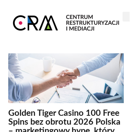
Golden Tiger Casino 100 Free
Spins bez obrotu 2026 Polska
– marketingowy hype, który