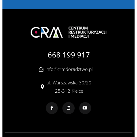
668 199 917
info@crmdoradztwo.pl
ul. Warszawska 30/20
25-312 Kielce