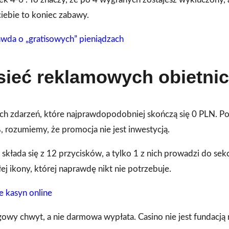
ciebie to koniec zabawy.
awda o „gratisowych” pieniądzach
 sieć reklamowych obietnic
zdarzeń, które najprawdopodobniej skończą się 0 PLN. Por
%, rozumiemy, że promocja nie jest inwestycją.
 składa się z 12 przycisków, a tylko 1 z nich prowadzi do sek
ej ikony, której naprawdę nikt nie potrzebuje.
e kasyn online
gowy chwyt, a nie darmowa wypłata. Casino nie jest fundacją 