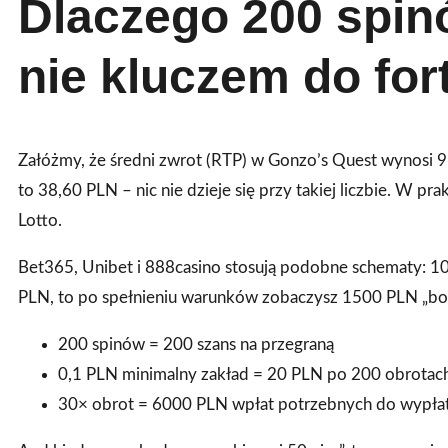
Dlaczego 200 spinó
nie kluczem do for
Załóżmy, że średni zwrot (RTP) w Gonzo’s Quest wynosi 
to 38,60 PLN – nic nie dzieje się przy takiej liczbie. W p
Lotto.
Bet365, Unibet i 888casino stosują podobne schematy: 
PLN, to po spełnieniu warunków zobaczysz 1500 PLN „bo
200 spinów = 200 szans na przegraną
0,1 PLN minimalny zakład = 20 PLN po 200 obrotac
30× obrot = 6000 PLN wpłat potrzebnych do wypła