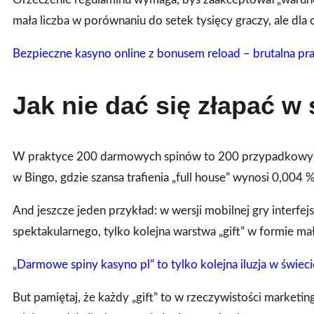
mała liczba w porównaniu do setek tysięcy graczy, ale dla 
Bezpieczne kasyno online z bonusem reload – brutalna pr
Jak nie dać się złapać w
W praktyce 200 darmowych spinów to 200 przypadkowych 
w Bingo, gdzie szansa trafienia „full house” wynosi 0,004 
And jeszcze jeden przykład: w wersji mobilnej gry interfejs
spektakularnego, tylko kolejna warstwa „gift” w formie mał
„Darmowe spiny kasyno pl” to tylko kolejna iluzja w świeci
But pamiętaj, że każdy „gift” to w rzeczywistości marketin