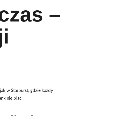
czas –
i
jak w Starburst, gdzie każdy
nk nie płaci.