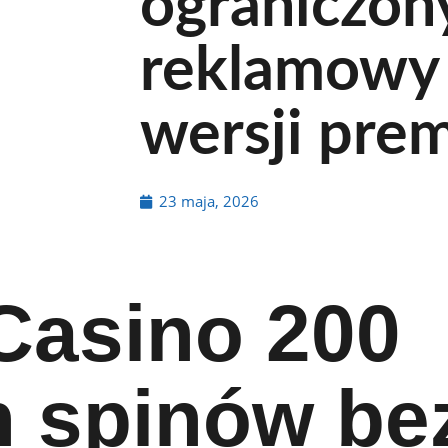
ograniczon
reklamowy 
wersji pre
23 maja, 2026
Casino 200
 spinów be