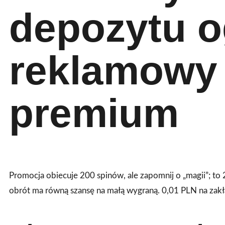
depozytu o
reklamowy 
premium
Promocja obiecuje 200 spinów, ale zapomnij o „magii”; to 
obrót ma równą szansę na małą wygraną. 0,01 PLN na zakład