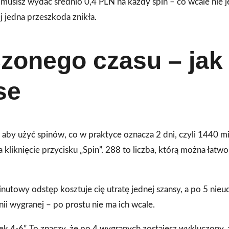
e musisz wydać średnio 0,4 PLN na każdy spin – co wcale nie 
j jedna przeszkoda znikła.
onego czasu – jak 
se
aby użyć spinów, co w praktyce oznacza 2 dni, czyli 1440 min
 kliknięcie przycisku „Spin”. 288 to liczba, którą można łatw
utowy odstęp kosztuje cię utratę jednej szansy, a po 5 nieuda
inii wygranej – po prostu nie ma ich wcale.
4‑6”. To znaczy, że po 4 wygranych zostajesz wykluczony, a 