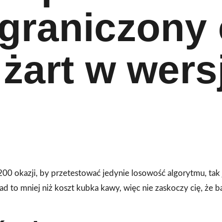
graniczony 
żart w wersj
200 okazji, by przetestować jedynie losowość algorytmu, tak 
 to mniej niż koszt kubka kawy, więc nie zaskoczy cię, że ba