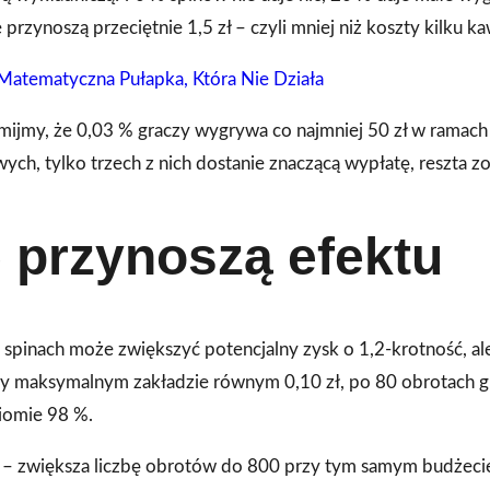
rzynoszą przeciętnie 1,5 zł – czyli mniej niż koszty kilku ka
Matematyczna Pułapka, Która Nie Działa
zyjmijmy, że 0,03 % graczy wygrywa co najmniej 50 zł w rama
ych, tylko trzech z nich dostanie znaczącą wypłatę, reszta zo
e przynoszą efektu
spinach może zwiększyć potencjalny zysk o 1,2‑krotność, al
zy maksymalnym zakładzie równym 0,10 zł, po 80 obrotach gr
ziomie 98 %.
in – zwiększa liczbę obrotów do 800 przy tym samym budżecie