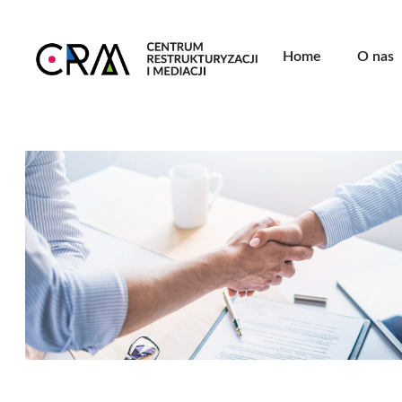
Home
O nas