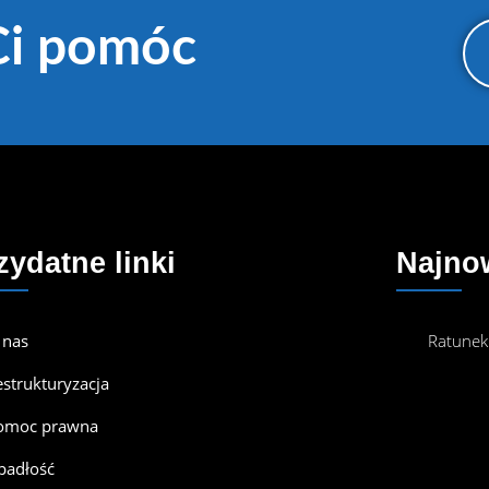
Ci pomóc
zydatne linki
Najno
 nas
Ratunek
estrukturyzacja
omoc prawna
padłość