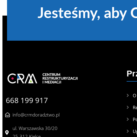
Jesteśmy, aby 
Pr
O
668 199 917
R
info@crmdoradztwo.pl
P
ul. Warszawska 30/20
U
25-312 Kielce