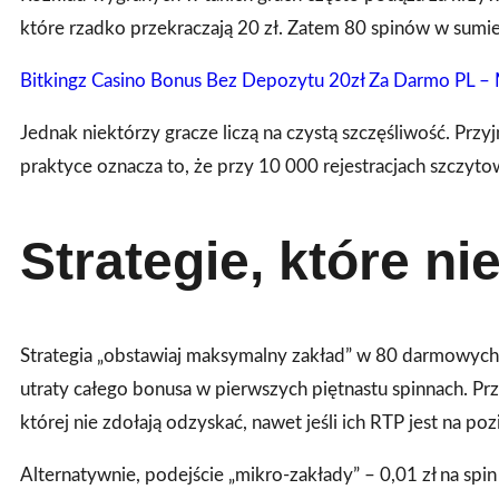
które rzadko przekraczają 20 zł. Zatem 80 spinów w sumie p
Bitkingz Casino Bonus Bez Depozytu 20zł Za Darmo PL – 
Jednak niektórzy gracze liczą na czystą szczęśliwość. Pr
praktyce oznacza to, że przy 10 000 rejestracjach szczytow
Strategie, które ni
Strategia „obstawiaj maksymalny zakład” w 80 darmowych 
utraty całego bonusa w pierwszych piętnastu spinnach. Pr
której nie zdołają odzyskać, nawet jeśli ich RTP jest na po
Alternatywnie, podejście „mikro‑zakłady” – 0,01 zł na sp