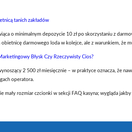
ietnicą tanich zakładów
ówiąca o minimalnym depozycie 10 zł po skorzystaniu z dar
obietnicę darmowego loda w kolejce, ale z warunkiem, że mus
Marketingowy Błysk Czy Rzeczywisty Cios?
oszący 2 500 zł miesięcznie – w praktyce oznacza, że nawet 
ęgach operatora.
ie mały rozmiar czcionki w sekcji FAQ kasyna; wygląda jakby 