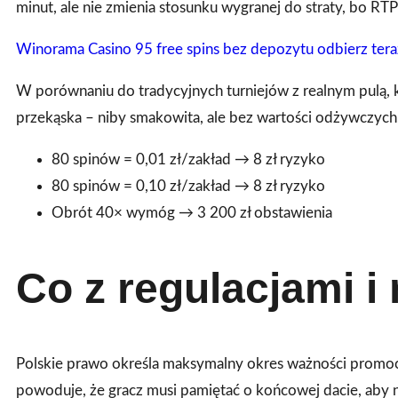
minut, ale nie zmienia stosunku wygranej do straty, bo RTP
Winorama Casino 95 free spins bez depozytu odbierz teraz
W porównaniu do tradycyjnych turniejów z realnym pulą, 
przekąska – niby smakowita, ale bez wartości odżywczych
80 spinów = 0,01 zł/zakład → 8 zł ryzyko
80 spinów = 0,10 zł/zakład → 8 zł ryzyko
Obrót 40× wymóg → 3 200 zł obstawienia
Co z regulacjami 
Polskie prawo określa maksymalny okres ważności promocj
powoduje, że gracz musi pamiętać o końcowej dacie, aby n