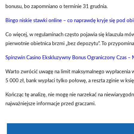
bonusu, bo zapomniano o terminie 31 grudnia.
Bingo niskie stawki online – co naprawdę kryje się pod ob
Co więcej, w regulaminach często pojawia się klauzula m
pierwotnie obietnica brzmi „bez depozytu”. To przypomina 
Spinzwin Casino Ekskluzywny Bonus Ograniczony Czas – 
Warto zwrócić uwagę na limit maksymalnego wypłacenia wyn
5 000 zł, bank wypłaci tylko połowę, a reszta zginie w ksi
Kończąc tę analizę, nie mogę nie narzekać na niewiarygodn
najważniejsze informacje przed graczami.