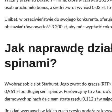
Weźmy przykład Betsson – firma, która w czerwcu 2023 w
osób uruchomiło bonus, a średni zwrot wyniósł 0,03 zł. To 
Unibet, w przeciwieństwie do swojego konkurenta, oferuje
obstawiać równowartość 3 200 zł, aby móc wypłacić cokolwi
Jak naprawdę dzi
spinami?
Wyobraź sobie slot Starburst. Jego zwrot do gracza (RTP)
0,961 zł po długiej serii spinów. Porównajmy to z Gonzo’
darmowych spinach daje nam stratę rzędu 0,112 zł w najg
Rozkład wygranych w takich grach często podąża za krzywą