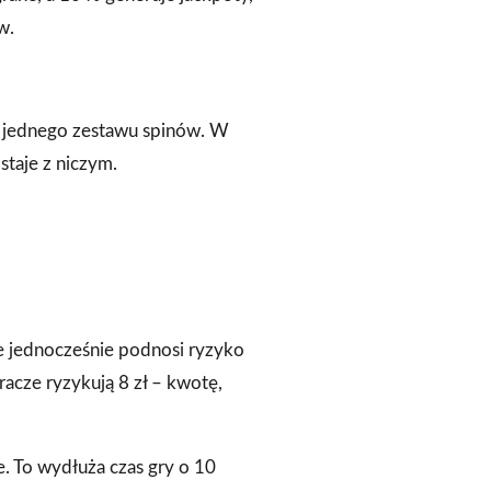
w.
ch jednego zestawu spinów. W
staje z niczym.
e jednocześnie podnosi ryzyko
acze ryzykują 8 zł – kwotę,
. To wydłuża czas gry o 10