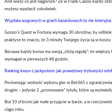
And wiesz co jest najgorsze? Że w Frank Casino każdy że
możesz wypłacić cokolwiek.
Wypłata wygranych w grach hazardowych to nie loteryjna b
Gonzo’s Quest w Fortuna wymaga 30 obrotów, by odblokow
praktyce to znaczy, że 3 minuty Twojego życia są w koszu.
Because każdy bonus ma swoją „złotą regułę”: im większy b
wymagań w pierwszych 48 godzin.
Ranking kasyn z jackpotem: jak prawdziwy trybunyści odsł
Porównując wolność wyboru gier w Bet365 z ograniczenia
drugim – jedynie 2 „promowane” tytuły, które są wyświet
But 10 zł brzmi jak małe przyjęcie w barze, a w rzeczywis
ciągu roku.