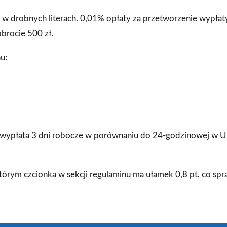
 w drobnych literach. 0,01% opłaty za przetworzenie wypłat
brocie 500 zł.
u:
st: wypłata 3 dni robocze w porównaniu do 24‑godzinowej w U
którym czcionka w sekcji regulaminu ma ułamek 0,8 pt, co spra