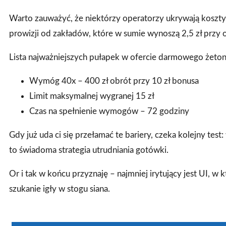
Warto zauważyć, że niektórzy operatorzy ukrywają koszty
prowizji od zakładów, które w sumie wynoszą 2,5 zł przy o
Lista najważniejszych pułapek w ofercie darmowego żeton
Wymóg 40x – 400 zł obrót przy 10 zł bonusa
Limit maksymalnej wygranej 15 zł
Czas na spełnienie wymogów – 72 godziny
Gdy już uda ci się przełamać te bariery, czeka kolejny te
to świadoma strategia utrudniania gotówki.
Or i tak w końcu przyznaję – najmniej irytujący jest UI, w 
szukanie igły w stogu siana.