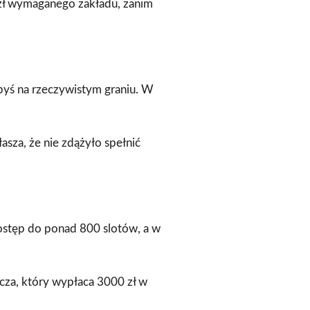
 zł wymaganego zakładu, zanim
byś na rzeczywistym graniu. W
asza, że nie zdążyło spełnić
ostęp do ponad 800 slotów, a w
acza, który wypłaca 3000 zł w