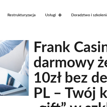
Restrukturyzacja
Usługi
Doradztwo i szkoleni
Frank Casi
darmowy ż
10zł bez d
PL – Twój k