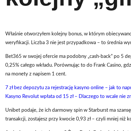
Właśnie otworzyłem kolejny bonus, w którym obiecywano 
weryfikacji. Liczba 3 nie jest przypadkowa – to średnia 
Bet365 w swojej ofercie ma podobny „cash‑back” po 5 dep
0,25% całego wkładu. Porównując to do Frank Casino, gdzie
na monety z napisem 1 cent.
7 zł bez depozytu za rejestrację kasyno online – jak to 
Kasyno Revolut wpłata od 15 zł – Dlaczego to wcale nie zna
Unibet podaje, że ich darmowy spin w Starburst ma szansę 
transakcji, zostajesz przy kwocie 0,93 zł – czyli mniej niż 