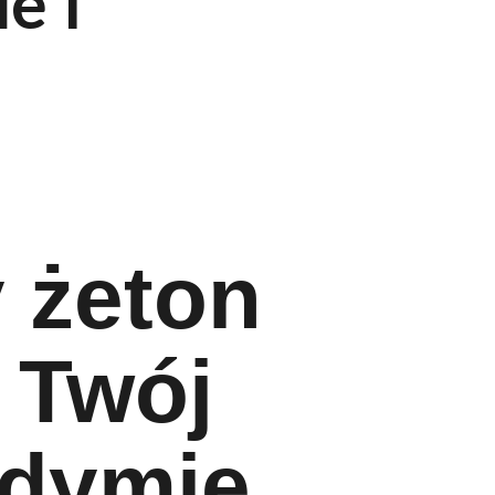
le i
 żeton
 Twój
i dymie