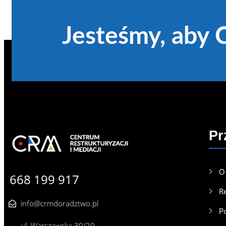
Jesteśmy, aby 
Pr
O
668 199 917
R
info@crmdoradztwo.pl
P
ul. Warszawska 30/20