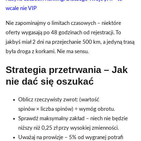
wcale nie VIP
Nie zapominajmy o limitach czasowych – niektóre
oferty wygasają po 48 godzinach od rejestracji. To
jakbyś miał 2 dni na przejechanie 500 km, a jedyną trasą
była droga z korkami. Nie ma sensu.
Strategia przetrwania – Jak
nie dać się oszukać
Oblicz rzeczywisty zwrot: (wartość
spinów × liczba spinów) ÷ wymóg obrotu.
Sprawdź maksymalny zakład – niech nie będzie
niższy niż 0,25 zł przy wysokiej zmienności.
Uważaj na prowizje – 5% od wygranej potrafi