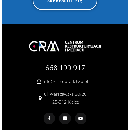
Skontaktuj się
668 199 917
info@crmdoradztwo.pl
ul. Warszawska 30/20
25-312 Kielce