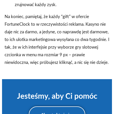
zrujnować każdy zysk.
Na koniec, pamiętaj, że każdy “gift” w ofercie
FortuneClock to w rzeczywistości reklama. Kasyno nie
daje nic za darmo, a jedyne, co naprawdę jest darmowe,
to ich ulotka marketingowa wysyłana co dwa tygodnie. I
tak, że w ich interfejsie przy wyborze gry slotowej
czcionka w menu ma rozmiar 9 px – prawie
niewidoczna, więc próbujesz kliknąć, a nic się nie dzieje.
Jesteśmy, aby Ci pomóc