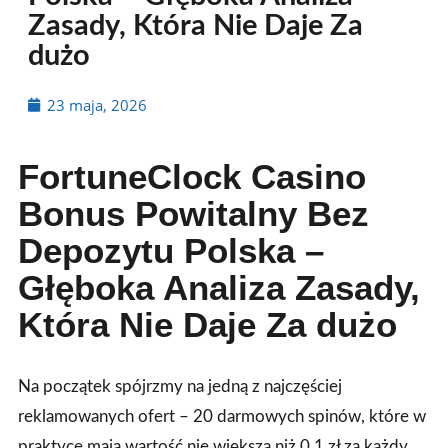
Zasady, Która Nie Daje Za
dużo
23 maja, 2026
FortuneClock Casino
Bonus Powitalny Bez
Depozytu Polska –
Głęboka Analiza Zasady,
Która Nie Daje Za dużo
Na początek spójrzmy na jedną z najczęściej
reklamowanych ofert – 20 darmowych spinów, które w
praktyce mają wartość nie większą niż 0,1 zł za każdy