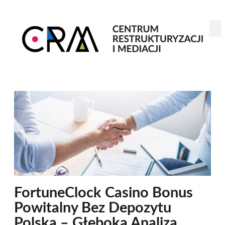
FortuneClock Casino Bonus
Powitalny Bez Depozytu
Polska – Głęboka Analiza