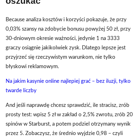
oszukać
Because analiza kosztów i korzyści pokazuje, że przy
0,03% szansy na zdobycie bonusu powyżej 50 zł, przy
30‑dniowym okresie ważności, jedynie 1 na 3333
graczy osiągnie jakikolwiek zysk. Dlatego lepsze jest
przyjrzeć się rzeczywistym warunkom, nie tylko
błyskowi reklamowym.
Na jakim kasynie online najlepiej grać – bez iluzji, tylko
twarde liczby
And jeśli naprawdę chcesz sprawdzić, ile stracisz, zrób
prosty test: wpisz 5 zł w zakład o 2,5% zwrotu, zrób 20
spinów w Starburst, a potem podziel otrzymany wynik
przez 5. Zobaczysz, że średnio wyjdzie 0,98 – czyli