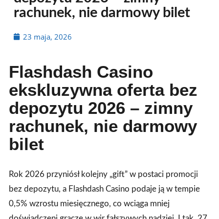
rachunek, nie darmowy bilet
23 maja, 2026
Flashdash Casino
ekskluzywna oferta bez
depozytu 2026 – zimny
rachunek, nie darmowy
bilet
Rok 2026 przyniósł kolejny „gift” w postaci promocji
bez depozytu, a Flashdash Casino podaje ją w tempie
0,5% wzrostu miesięcznego, co wciąga mniej
doświadczeni gracze w wir fałszywych nadziei. I tak, 27