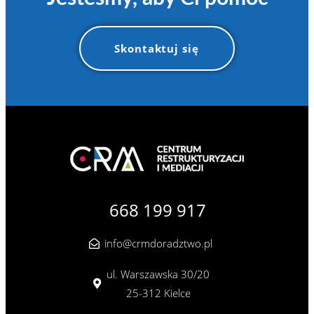
Skontaktuj się
668 199 917
info@crmdoradztwo.pl
ul. Warszawska 30/20
25-312 Kielce