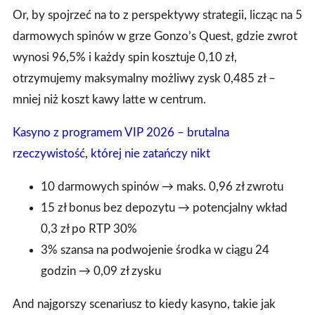
Or, by spojrzeć na to z perspektywy strategii, licząc na 5
darmowych spinów w grze Gonzo’s Quest, gdzie zwrot
wynosi 96,5% i każdy spin kosztuje 0,10 zł,
otrzymujemy maksymalny możliwy zysk 0,485 zł –
mniej niż koszt kawy latte w centrum.
Kasyno z programem VIP 2026 – brutalna
rzeczywistość, której nie zatańczy nikt
10 darmowych spinów → maks. 0,96 zł zwrotu
15 zł bonus bez depozytu → potencjalny wkład
0,3 zł po RTP 30%
3% szansa na podwojenie środka w ciągu 24
godzin → 0,09 zł zysku
And najgorszy scenariusz to kiedy kasyno, takie jak