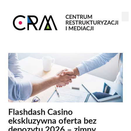
Flashdash Casino
ekskluzywna oferta bez
depozytu 2026 – zimny