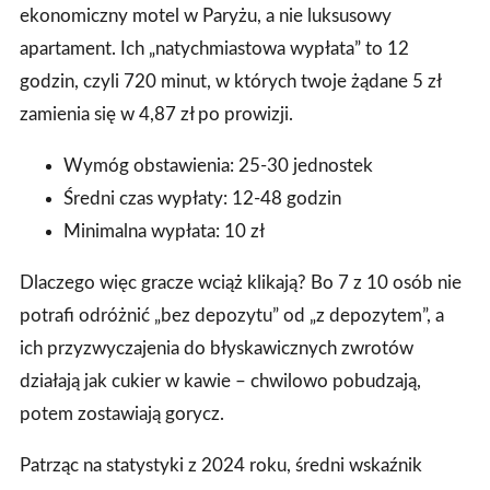
ekonomiczny motel w Paryżu, a nie luksusowy
apartament. Ich „natychmiastowa wypłata” to 12
godzin, czyli 720 minut, w których twoje żądane 5 zł
zamienia się w 4,87 zł po prowizji.
Wymóg obstawienia: 25‑30 jednostek
Średni czas wypłaty: 12‑48 godzin
Minimalna wypłata: 10 zł
Dlaczego więc gracze wciąż klikają? Bo 7 z 10 osób nie
potrafi odróżnić „bez depozytu” od „z depozytem”, a
ich przyzwyczajenia do błyskawicznych zwrotów
działają jak cukier w kawie – chwilowo pobudzają,
potem zostawiają gorycz.
Patrząc na statystyki z 2024 roku, średni wskaźnik