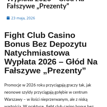
Fałszywe „Prezenty”
23 maja, 2026
Fight Club Casino
Bonus Bez Depozytu
Natychmiastowa
Wypłata 2026 – Głód Na
Fałszywe „Prezenty”
Promocje w 2026 roku przyciągają graczy tak, jak
neonowe szyldy przyciągają gołębie w centrum
Warszawy – w ilości nieprzerwanym, ale z niską
wartością. W praktyce „fight club casino bonus bez