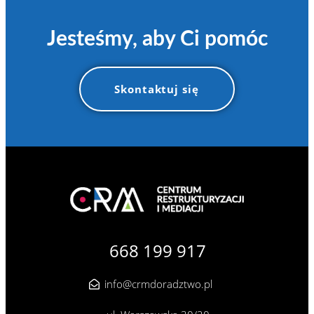
Jesteśmy, aby Ci pomóc
Skontaktuj się
668 199 917
info@crmdoradztwo.pl