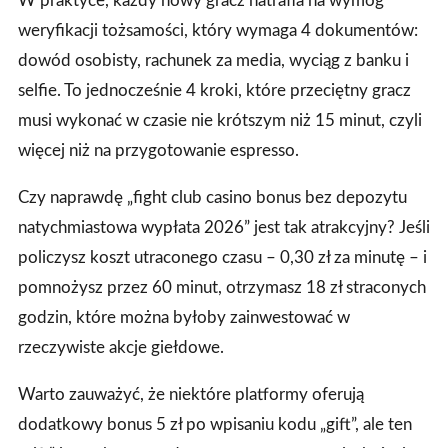
W praktyce, każdy nowy gracz natrafia na wymóg
weryfikacji tożsamości, który wymaga 4 dokumentów:
dowód osobisty, rachunek za media, wyciąg z banku i
selfie. To jednocześnie 4 kroki, które przeciętny gracz
musi wykonać w czasie nie krótszym niż 15 minut, czyli
więcej niż na przygotowanie espresso.
Czy naprawdę „fight club casino bonus bez depozytu
natychmiastowa wypłata 2026” jest tak atrakcyjny? Jeśli
policzysz koszt utraconego czasu – 0,30 zł za minutę – i
pomnożysz przez 60 minut, otrzymasz 18 zł straconych
godzin, które można byłoby zainwestować w
rzeczywiste akcje giełdowe.
Warto zauważyć, że niektóre platformy oferują
dodatkowy bonus 5 zł po wpisaniu kodu „gift”, ale ten