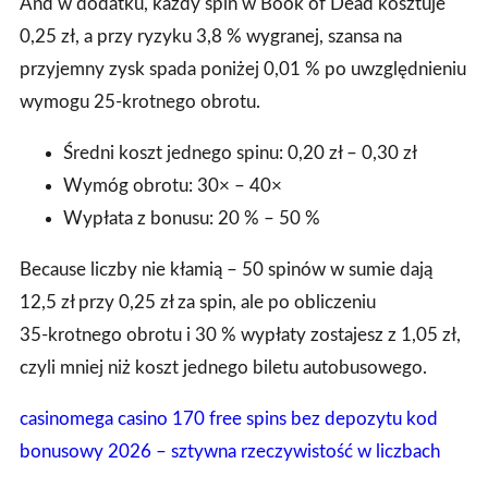
And w dodatku, każdy spin w Book of Dead kosztuje
0,25 zł, a przy ryzyku 3,8 % wygranej, szansa na
przyjemny zysk spada poniżej 0,01 % po uwzględnieniu
wymogu 25‑krotnego obrotu.
Średni koszt jednego spinu: 0,20 zł – 0,30 zł
Wymóg obrotu: 30× – 40×
Wypłata z bonusu: 20 % – 50 %
Because liczby nie kłamią – 50 spinów w sumie dają
12,5 zł przy 0,25 zł za spin, ale po obliczeniu
35‑krotnego obrotu i 30 % wypłaty zostajesz z 1,05 zł,
czyli mniej niż koszt jednego biletu autobusowego.
casinomega casino 170 free spins bez depozytu kod
bonusowy 2026 – sztywna rzeczywistość w liczbach