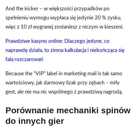
And the kicker – w większości przypadków po
spełnieniu wymogu wypłaca się jedynie 20 % zysku,
więc z 10 zł wygranej zostaniesz z niczym w kieszeni.
Prawdziwe kasyno online: Dlaczego jedyne, co
naprawdę działa, to zimna kalkulacja i niekończąca się
fala rozczarowań
Because the “VIP” label in marketing mail is tak samo
wartościowy, jak darmowy lizak przy zębach – miły
gest, ale nie ma nic wspólnego z prawdziwą nagrodą.
Porównanie mechaniki spinów
do innych gier