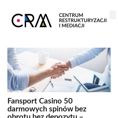
Fansport Casino 50
darmowych spinów bez
obrotu bez depozytu –