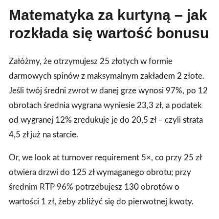
Matematyka za kurtyną – jak
rozkłada się wartość bonusu
Załóżmy, że otrzymujesz 25 złotych w formie
darmowych spinów z maksymalnym zakładem 2 złote.
Jeśli twój średni zwrot w danej grze wynosi 97%, po 12
obrotach średnia wygrana wyniesie 23,3 zł, a podatek
od wygranej 12% zredukuje je do 20,5 zł – czyli strata
4,5 zł już na starcie.
Or, we look at turnover requirement 5×, co przy 25 zł
otwiera drzwi do 125 zł wymaganego obrotu; przy
średnim RTP 96% potrzebujesz 130 obrotów o
wartości 1 zł, żeby zbliżyć się do pierwotnej kwoty.