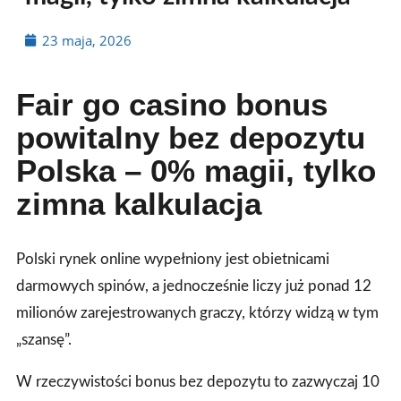
23 maja, 2026
Fair go casino bonus
powitalny bez depozytu
Polska – 0% magii, tylko
zimna kalkulacja
Polski rynek online wypełniony jest obietnicami
darmowych spinów, a jednocześnie liczy już ponad 12
milionów zarejestrowanych graczy, którzy widzą w tym
„szansę”.
W rzeczywistości bonus bez depozytu to zazwyczaj 10