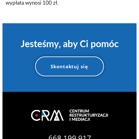
wypłata wynosi 100 zł.
Jesteśmy, aby Ci pomóc
Skontaktuj się
668 199 917