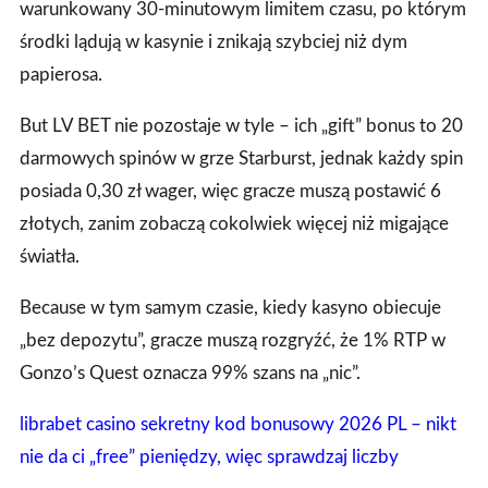
warunkowany 30‑minutowym limitem czasu, po którym
środki lądują w kasynie i znikają szybciej niż dym
papierosa.
But LV BET nie pozostaje w tyle – ich „gift” bonus to 20
darmowych spinów w grze Starburst, jednak każdy spin
posiada 0,30 zł wager, więc gracze muszą postawić 6
złotych, zanim zobaczą cokolwiek więcej niż migające
światła.
Because w tym samym czasie, kiedy kasyno obiecuje
„bez depozytu”, gracze muszą rozgryźć, że 1% RTP w
Gonzo’s Quest oznacza 99% szans na „nic”.
librabet casino sekretny kod bonusowy 2026 PL – nikt
nie da ci „free” pieniędzy, więc sprawdzaj liczby