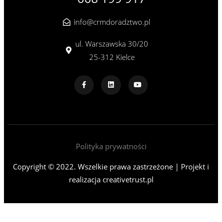
info@crmdoradztwo.pl
ul. Warszawska 30/20
25-312 Kielce
Polityka prywatności
Copyright © 2022. Wszelkie prawa zastrzeżone | Projekt i
realizacja
creativetrust.pl