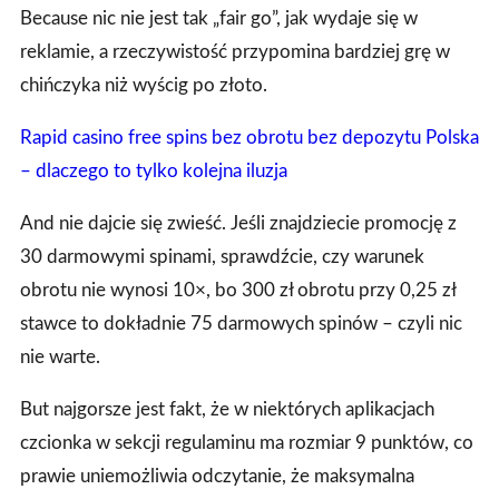
Because nic nie jest tak „fair go”, jak wydaje się w
reklamie, a rzeczywistość przypomina bardziej grę w
chińczyka niż wyścig po złoto.
Rapid casino free spins bez obrotu bez depozytu Polska
– dlaczego to tylko kolejna iluzja
And nie dajcie się zwieść. Jeśli znajdziecie promocję z
30 darmowymi spinami, sprawdźcie, czy warunek
obrotu nie wynosi 10×, bo 300 zł obrotu przy 0,25 zł
stawce to dokładnie 75 darmowych spinów – czyli nic
nie warte.
But najgorsze jest fakt, że w niektórych aplikacjach
czcionka w sekcji regulaminu ma rozmiar 9 punktów, co
prawie uniemożliwia odczytanie, że maksymalna