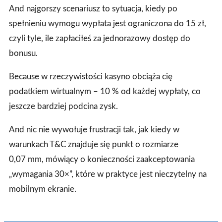
And najgorszy scenariusz to sytuacja, kiedy po
spełnieniu wymogu wypłata jest ograniczona do 15 zł,
czyli tyle, ile zapłaciłeś za jednorazowy dostęp do
bonusu.
Because w rzeczywistości kasyno obciąża cię
podatkiem wirtualnym – 10 % od każdej wypłaty, co
jeszcze bardziej podcina zysk.
And nic nie wywołuje frustracji tak, jak kiedy w
warunkach T&C znajduje się punkt o rozmiarze
0,07 mm, mówiący o konieczności zaakceptowania
„wymagania 30×”, które w praktyce jest nieczytelny na
mobilnym ekranie.