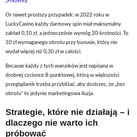
„Prezenty”
Or nawet prostszy przypadek: w 2022 roku w
LuckyCasino każdy darmowy spin miał maksymalny
zakład 0,10 zł, a jednocześnie wymóg 20‑krotności. To
10 zł wymaganego obrotu przy bonusie, który nie
wydał więcej niż 0,30 zł w całości.
Because każdy z tych warunków jest napisana w
drobnej czcionce 8‑punktowej, którą w większości
przeglądarek trzeba przybliżać, aby dostrzec, że „bez
obrotu” to jedynie marketingowa iluzja.
Strategie, które nie działają – i
dlaczego nie warto ich
próbować