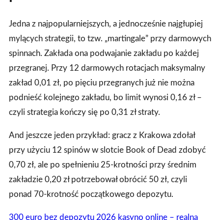
Jedna z najpopularniejszych, a jednocześnie najgłupiej
mylących strategii, to tzw. „martingale” przy darmowych
spinnach. Zakłada ona podwajanie zakładu po każdej
przegranej. Przy 12 darmowych rotacjach maksymalny
zakład 0,01 zł, po pięciu przegranych już nie można
podnieść kolejnego zakładu, bo limit wynosi 0,16 zł –
czyli strategia kończy się po 0,31 zł straty.
And jeszcze jeden przykład: gracz z Krakowa zdołał
przy użyciu 12 spinów w slotcie Book of Dead zdobyć
0,70 zł, ale po spełnieniu 25‑krotności przy średnim
zakładzie 0,20 zł potrzebował obrócić 50 zł, czyli
ponad 70‑krotność początkowego depozytu.
300 euro bez depozytu 2026 kasyno online – realna