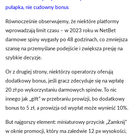
pułapka, nie cudowny bonus
Równocześnie obserwujemy, że niektóre platformy
wprowadzają limit czasu – w 2023 roku w NetBet
darmowe spiny wygasły po 48 godzinach, co zmniejsza
szansę na przemyślane podejście i zwiększa presję na
szybkie decyzje.
Or z drugiej strony, niektórzy operatorzy oferują
dodatkowy bonus, jeśli gracz zdecyduje się na wpłatę
20 zł po wykorzystaniu darmowych spinów. To nic
innego jak „gift” w przebraniu prowizji, bo dodatkowy
bonus to 5 zł, a prowizja od wypłat może wynieść 10%.
But najgorszy element: miniaturowy przycisk „Zamknij”
w oknie promocji, który ma zaledwie 12 px wysokości,