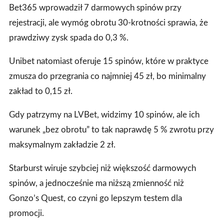
Bet365 wprowadził 7 darmowych spinów przy
rejestracji, ale wymóg obrotu 30‑krotności sprawia, że
prawdziwy zysk spada do 0,3 %.
Unibet natomiast oferuje 15 spinów, które w praktyce
zmusza do przegrania co najmniej 45 zł, bo minimalny
zakład to 0,15 zł.
Gdy patrzymy na LVBet, widzimy 10 spinów, ale ich
warunek „bez obrotu” to tak naprawdę 5 % zwrotu przy
maksymalnym zakładzie 2 zł.
Starburst wiruje szybciej niż większość darmowych
spinów, a jednocześnie ma niższą zmienność niż
Gonzo’s Quest, co czyni go lepszym testem dla
promocji.