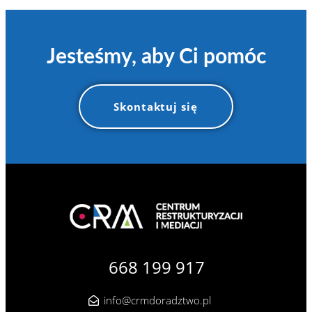
Jesteśmy, aby Ci pomóc
Skontaktuj się
668 199 917
info@crmdoradztwo.pl