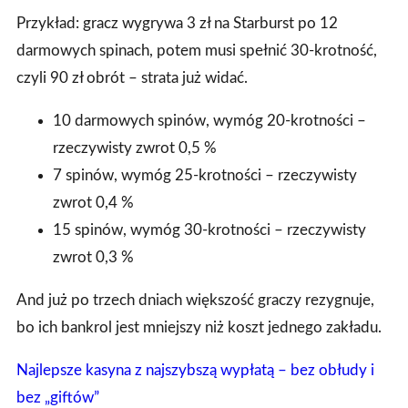
Przykład: gracz wygrywa 3 zł na Starburst po 12
darmowych spinach, potem musi spełnić 30‑krotność,
czyli 90 zł obrót – strata już widać.
10 darmowych spinów, wymóg 20‑krotności –
rzeczywisty zwrot 0,5 %
7 spinów, wymóg 25‑krotności – rzeczywisty
zwrot 0,4 %
15 spinów, wymóg 30‑krotności – rzeczywisty
zwrot 0,3 %
And już po trzech dniach większość graczy rezygnuje,
bo ich bankrol jest mniejszy niż koszt jednego zakładu.
Najlepsze kasyna z najszybszą wypłatą – bez obłudy i
bez „giftów”