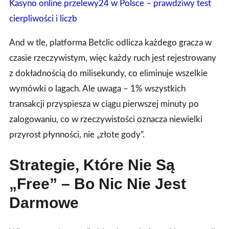
Kasyno online przelewy24 w Polsce – prawdziwy test
cierpliwości i liczb
And w tle, platforma Betclic odlicza każdego gracza w
czasie rzeczywistym, więc każdy ruch jest rejestrowany
z dokładnością do milisekundy, co eliminuje wszelkie
wymówki o lagach. Ale uwaga – 1% wszystkich
transakcji przyspiesza w ciągu pierwszej minuty po
zalogowaniu, co w rzeczywistości oznacza niewielki
przyrost płynności, nie „złote gody”.
Strategie, Które Nie Są
„Free” – Bo Nic Nie Jest
Darmowe