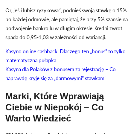
Or, jeśli lubisz ryzykować, podnieś swoją stawkę o 15%
po każdej odmowie, ale pamiętaj, że przy 5% szansie na
podwojenie bankrollu w długim okresie, średni zwrot
spada do 0,95‑1,03 w zależności od wariancji.
Kasyno online cashback: Dlaczego ten „bonus” to tylko
matematyczna pułapka
Kasyna dla Polaków z bonusem za rejestrację – Co
naprawdę kryje się za „darmowymi” stawkami
Marki, Które Wprawiają
Ciebie w Niepokój – Co
Warto Wiedzieć