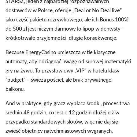
STARSZ, jeden z najbardziej rozpoznawalnych
dostawców w Polsce, oferuje „Deal or No Deal live”
jako część pakietu rozrywkowego, ale ich Bonus 100%
do 500 zł jest niczym darmowy lollipop w dentysty –
krótkotrwałe przyjemności, długie konsekwencje.
Because EnergyCasino umieszcza w tle klasyczne
automaty, aby odciągnąć uwagę od surowej matematyki
gry na żywo. To przysłowiowy „VIP” w hotelu klasy
“budget” – świeża pościel, ale brak prywatnego
balkonu.
And w praktyce, gdy gracz wypłaca środki, proces trwa
średnio 48 godzin, co jest o 12 godzin dłużej niż w
przypadku standardowych slotów, więc nie daj się
zwieść obietnicy natychmiastowych wygranych.