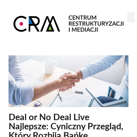
Deal or No Deal Live
Najlepsze: Cyniczny Przegląd,
Który Rozbija Bańkę