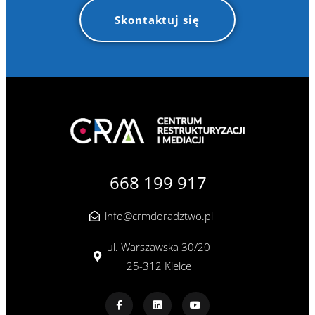
Skontaktuj się
668 199 917
info@crmdoradztwo.pl
ul. Warszawska 30/20
25-312 Kielce