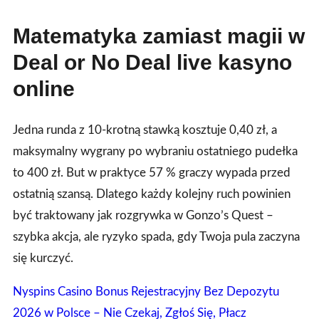
Matematyka zamiast magii w
Deal or No Deal live kasyno
online
Jedna runda z 10‑krotną stawką kosztuje 0,40 zł, a
maksymalny wygrany po wybraniu ostatniego pudełka
to 400 zł. But w praktyce 57 % graczy wypada przed
ostatnią szansą. Dlatego każdy kolejny ruch powinien
być traktowany jak rozgrywka w Gonzo’s Quest –
szybka akcja, ale ryzyko spada, gdy Twoja pula zaczyna
się kurczyć.
Nyspins Casino Bonus Rejestracyjny Bez Depozytu
2026 w Polsce – Nie Czekaj, Zgłoś Się, Płacz