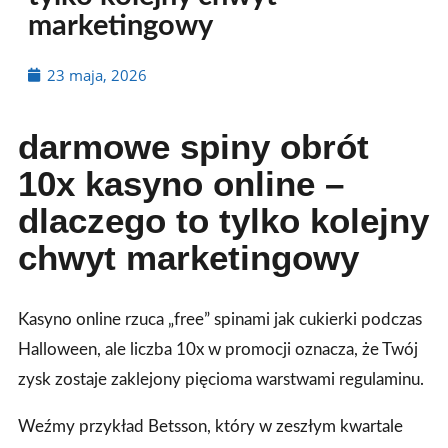
marketingowy
23 maja, 2026
darmowe spiny obrót
10x kasyno online –
dlaczego to tylko kolejny
chwyt marketingowy
Kasyno online rzuca „free” spinami jak cukierki podczas
Halloween, ale liczba 10x w promocji oznacza, że Twój
zysk zostaje zaklejony pięcioma warstwami regulaminu.
Weźmy przykład Betsson, który w zeszłym kwartale