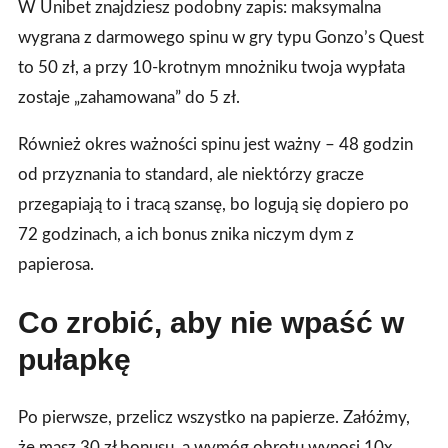
W Unibet znajdziesz podobny zapis: maksymalna
wygrana z darmowego spinu w gry typu Gonzo’s Quest
to 50 zł, a przy 10‑krotnym mnożniku twoja wypłata
zostaje „zahamowana” do 5 zł.
Również okres ważności spinu jest ważny – 48 godzin
od przyznania to standard, ale niektórzy gracze
przegapiają to i tracą szansę, bo logują się dopiero po
72 godzinach, a ich bonus znika niczym dym z
papierosa.
Co zrobić, aby nie wpaść w
pułapkę
Po pierwsze, przelicz wszystko na papierze. Załóżmy,
że masz 30 zł bonusu, a wymóg obrotu wynosi 10x.