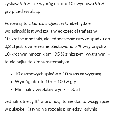
zyskasz 9,5 zł, ale wymóg obrotu 10x wymusza 95 zł
gry przed wypłatą.
Porównaj to z Gonzo’s Quest w Unibet, gdzie
wolatilność jest wyższa, a więc częściej trafiasz w
10‑krotne mnożniki, ale jednocześnie ryzyko spadku do
0,2 zł jest równie realne. Zestawiono 5 % wygranych z
10‑krotnym mnożnikiem i 95 % z niższymi wygranymi –
to nie bajka, to zimna matematyka.
10 darmowych spinów = 10 szans na wygraną
Wymóg obrotu 10x = 100 zł gry
Minimalny wypłatny wynik = 50 zł
Jednokrotne „gift” w promocji to nie dar, to wciągnięcie
w pułapkę. Kasyno nie rozdaje pieniędzy, jedynie