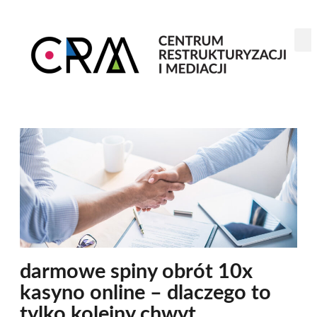
darmowe spiny obrót 10x
kasyno online – dlaczego to
tylko kolejny chwyt