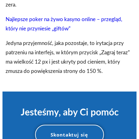
zera.
Najlepsze poker na żywo kasyno online – przegląd,
który nie przyniesie „giftów”
Jedyna przyjemność, jaka pozostaje, to irytacja przy
patrzeniu na interfejs, w którym przycisk „Zagraj teraz”
ma wielkość 12 px i jest ukryty pod cieniem, który
zmusza do powiększenia strony do 150 %.
Jesteśmy, aby Ci pomóc
Skontaktuj się