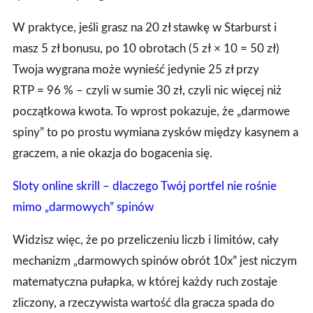
W praktyce, jeśli grasz na 20 zł stawkę w Starburst i
masz 5 zł bonusu, po 10 obrotach (5 zł × 10 = 50 zł)
Twoja wygrana może wynieść jedynie 25 zł przy
RTP = 96 % – czyli w sumie 30 zł, czyli nic więcej niż
początkowa kwota. To wprost pokazuje, że „darmowe
spiny” to po prostu wymiana zysków między kasynem a
graczem, a nie okazja do bogacenia się.
Sloty online skrill – dlaczego Twój portfel nie rośnie
mimo „darmowych” spinów
Widzisz więc, że po przeliczeniu liczb i limitów, cały
mechanizm „darmowych spinów obrót 10x” jest niczym
matematyczna pułapka, w której każdy ruch zostaje
zliczony, a rzeczywista wartość dla gracza spada do