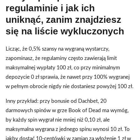
regulaminie i jak ich
uniknąć, zanim znajdziesz
się na liście wykluczonych
Licząc, że 0,5% szansy na wygraną wystarczy,
zapominasz, że regulaminy często zawierają limit
maksymalnej wypłaty 100 zł, co przy minimalnym
depozycie 0 zł sprawia, że nawet przy 100% wygranej
w pełnym obrocie nigdy nie dostaniesz powyżej 100 zł.
Inny przykład: przy bonusie od Dachbet, 20
darmowych spinów w grze Book of Dead ma wymóg,
by każdy spin wygrał nie mniej niż 0,10 zł, ale
maksymalna wygrana z jednego spinu wynosi 10 zł. To
jakby dostać 10‑centówki w zamian za włożenie 1 zł w