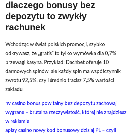
dlaczego bonusy bez
depozytu to zwykły
rachunek
Wchodząc w świat polskich promocji, szybko
odkrywasz, że „gratis” to tylko wymówka dla 0,7%
przewagi kasyna. Przykład: Dachbet oferuje 10
darmowych spinów, ale każdy spin ma współczynnik
zwrotu 92,5%, czyli średnio tracisz 7,5% wartości
zakładu.
nv casino bonus powitalny bez depozytu zachowaj
wygrane – brutalna rzeczywistość, której nie znajdziesz
w reklamie
aplay casino nowy kod bonusowy dzisiaj PL – czyli