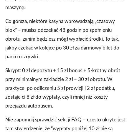
maszynę.
Co gorsza, niektóre kasyna wprowadzają „czasowy
blok” – musisz odczekać 48 godzin po spełnieniu
obrotu, zanim będziesz mógł wypłacić środki. To tak,
jakby czekać w kolejce po 30 zł za darmowy bilet do
parku rozrywki.
Skrypt: 0 zł depozytu + 15 zł bonus + 5‑krotny obrót
przy minimalnym zakładzie 2 zł = 30 zł obrotu. W
praktyce, po odliczeniu 5 zł prowizji i 2 zł podatku,
zostaje ci 8 zł do wypłaty, czyli mniej niż koszty
przejazdu autobusem.
Nie zapomnij sprawdzić sekcji FAQ – często ukryte jest
tam stwierdzenie, że “wypłaty poniżej 10 zł nie są