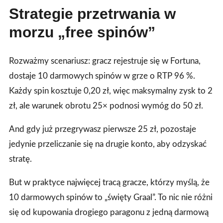
Strategie przetrwania w
morzu „free spinów”
Rozważmy scenariusz: gracz rejestruje się w Fortuna,
dostaje 10 darmowych spinów w grze o RTP 96 %.
Każdy spin kosztuje 0,20 zł, więc maksymalny zysk to 2
zł, ale warunek obrotu 25× podnosi wymóg do 50 zł.
And gdy już przegrywasz pierwsze 25 zł, pozostaje
jedynie przeliczanie się na drugie konto, aby odzyskać
stratę.
But w praktyce najwięcej tracą gracze, którzy myślą, że
10 darmowych spinów to „święty Graal”. To nic nie różni
się od kupowania drogiego paragonu z jedną darmową