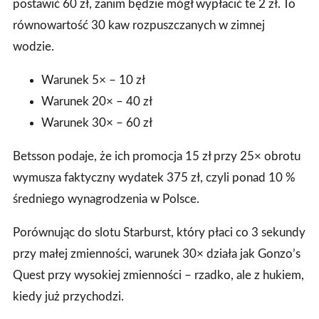
postawić 60 zł, zanim będzie mógł wypłacić te 2 zł. To
równowartość 30 kaw rozpuszczanych w zimnej
wodzie.
Warunek 5× – 10 zł
Warunek 20× – 40 zł
Warunek 30× – 60 zł
Betsson podaje, że ich promocja 15 zł przy 25× obrotu
wymusza faktyczny wydatek 375 zł, czyli ponad 10 %
średniego wynagrodzenia w Polsce.
Porównując do slotu Starburst, który płaci co 3 sekundy
przy małej zmienności, warunek 30× działa jak Gonzo’s
Quest przy wysokiej zmienności – rzadko, ale z hukiem,
kiedy już przychodzi.