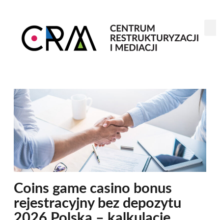
Coins game casino bonus
rejestracyjny bez depozytu
2026 Polska – kalkulacje,