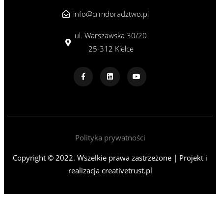
info@crmdoradztwo.pl
ul. Warszawska 30/20
25-312 Kielce
Polityka prywatności
Copyright © 2022. Wszelkie prawa zastrzeżone | Projekt i
realizacja
creativetrust.pl