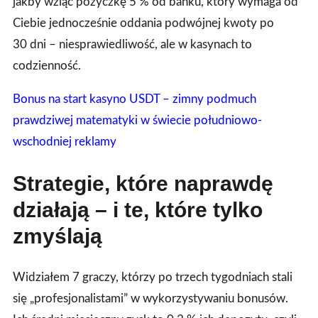
jakby wziąć pożyczkę 5 % od banku, który wymaga od
Ciebie jednocześnie oddania podwójnej kwoty po
30 dni – niesprawiedliwość, ale w kasynach to
codzienność.
Bonus na start kasyno USDT – zimny podmuch
prawdziwej matematyki w świecie południowo-
wschodniej reklamy
Strategie, które naprawdę
działają – i te, które tylko
zmyślają
Widziałem 7 graczy, którzy po trzech tygodniach stali
się „profesjonalistami” w wykorzystywaniu bonusów.