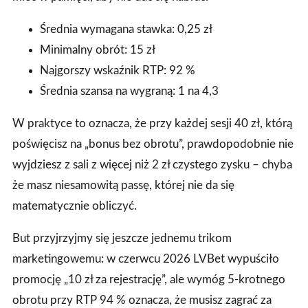
Średnia wymagana stawka: 0,25 zł
Minimalny obrót: 15 zł
Najgorszy wskaźnik RTP: 92 %
Średnia szansa na wygraną: 1 na 4,3
W praktyce to oznacza, że przy każdej sesji 40 zł, którą
poświęcisz na „bonus bez obrotu”, prawdopodobnie nie
wyjdziesz z sali z więcej niż 2 zł czystego zysku – chyba
że masz niesamowitą passę, której nie da się
matematycznie obliczyć.
But przyjrzyjmy się jeszcze jednemu trikom
marketingowemu: w czerwcu 2026 LVBet wypuściło
promocję „10 zł za rejestrację”, ale wymóg 5‑krotnego
obrotu przy RTP 94 % oznacza, że ​​musisz zagrać za