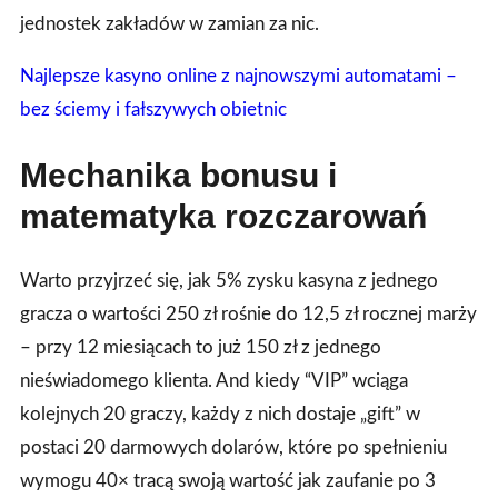
jednostek zakładów w zamian za nic.
Najlepsze kasyno online z najnowszymi automatami –
bez ściemy i fałszywych obietnic
Mechanika bonusu i
matematyka rozczarowań
Warto przyjrzeć się, jak 5% zysku kasyna z jednego
gracza o wartości 250 zł rośnie do 12,5 zł rocznej marży
– przy 12 miesiącach to już 150 zł z jednego
nieświadomego klienta. And kiedy “VIP” wciąga
kolejnych 20 graczy, każdy z nich dostaje „gift” w
postaci 20 darmowych dolarów, które po spełnieniu
wymogu 40× tracą swoją wartość jak zaufanie po 3