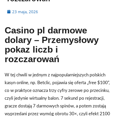
23 maja, 2026
Casino pl darmowe
dolary – Przemysłowy
pokaz liczb i
rozczarowań
W tej chwili w jednym z najpopularniejszych polskich
kasyn online, np. Betclic, pojawia się oferta „free $100”,
co w praktyce oznacza trzy cyfry zerowe po przecinku,
czyli jedynie wirtualny balon. 7 sekund po rejestracji,
gracze dostają 7 darmowych spinów, a potem zostają
wyprzedani przez wymóg obrotu 30×, czyli efekt 2100