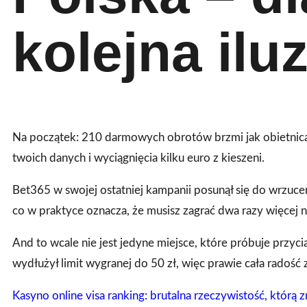
kolejna iluz
Na początek: 210 darmowych obrotów brzmi jak obietnica, 
twoich danych i wyciągnięcia kilku euro z kieszeni.
Bet365 w swojej ostatniej kampanii posunął się do wrzuce
co w praktyce oznacza, że musisz zagrać dwa razy więcej n
And to wcale nie jest jedyne miejsce, które próbuje przy
wydłużył limit wygranej do 50 zł, więc prawie cała radość
Kasyno online visa ranking: brutalna rzeczywistość, którą 