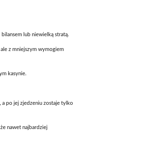
ilansem lub niewielką stratą.
t, ale z mniejszym wymogiem
nym kasynie.
 a po jej zjedzeniu zostaje tylko
 że nawet najbardziej