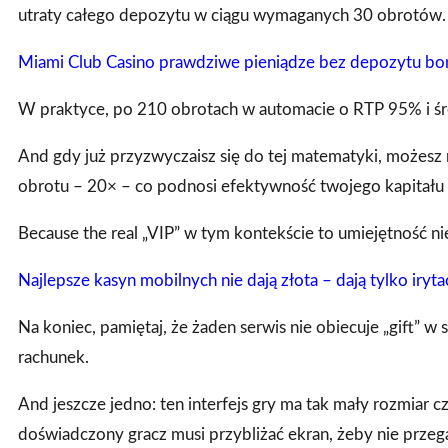
utraty całego depozytu w ciągu wymaganych 30 obrotów.
Miami Club Casino prawdziwe pieniądze bez depozytu bon
W praktyce, po 210 obrotach w automacie o RTP 95% i śred
And gdy już przyzwyczaisz się do tej matematyki, możesz
obrotu – 20× – co podnosi efektywność twojego kapitału
Because the real „VIP” w tym kontekście to umiejętność nie
Najlepsze kasyn mobilnych nie dają złota – dają tylko iryt
Na koniec, pamiętaj, że żaden serwis nie obiecuje „gift” w 
rachunek.
And jeszcze jedno: ten interfejs gry ma tak mały rozmiar c
doświadczony gracz musi przybliżać ekran, żeby nie przega