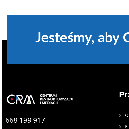
Jesteśmy, aby 
Pr
O
668 199 917
R