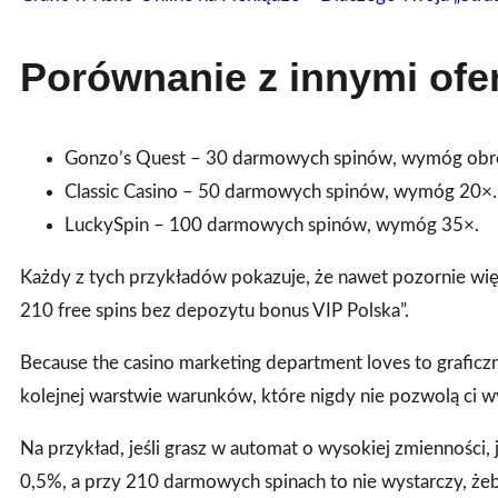
Porównanie z innymi ofe
Gonzo’s Quest – 30 darmowych spinów, wymóg obr
Classic Casino – 50 darmowych spinów, wymóg 20×.
LuckySpin – 100 darmowych spinów, wymóg 35×.
Każdy z tych przykładów pokazuje, że nawet pozornie wię
210 free spins bez depozytu bonus VIP Polska”.
Because the casino marketing department loves to graficzn
kolejnej warstwie warunków, które nigdy nie pozwolą ci w
Na przykład, jeśli grasz w automat o wysokiej zmienności, 
0,5%, a przy 210 darmowych spinach to nie wystarczy, 