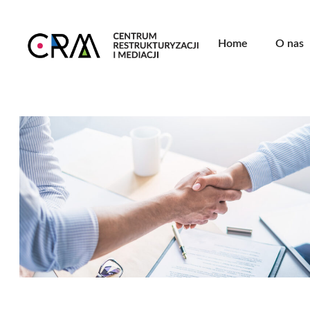
Home
O nas