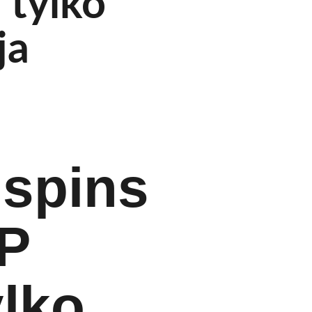
 tylko
ja
 spins
IP
ylko