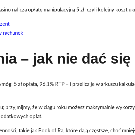
ino nalicza opłatę manipulacyjną 5 zł, czyli kolejny koszt uk
ezent
ny rachunek
nia – jak nie dać si
móg, 5 zł opłata, 96,1% RTP – i przelicz je w arkuszu kalkul
u; przyjmijmy, że w ciągu roku możesz maksymalnie wykorzyst
 dodatkowych opłat.
nności, takie jak Book of Ra, które dają częstsze, choć mniej