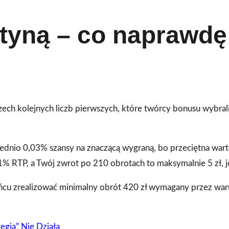
tyną – co naprawdę 
zech kolejnych liczb pierwszych, które twórcy bonusu wybrali
 średnio 0,03% szansy na znaczącą wygraną, bo przeciętna war
1% RTP, a Twój zwrot po 210 obrotach to maksymalnie 5 zł, je
ńcu zrealizować minimalny obrót 420 zł wymagany przez waru
egia” Nie Działa