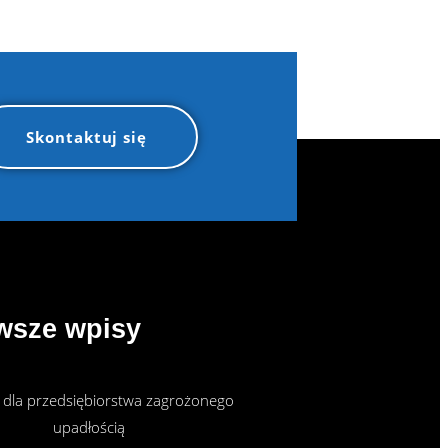
Skontaktuj się
wsze wpisy
 dla przedsiębiorstwa zagrożonego
upadłością