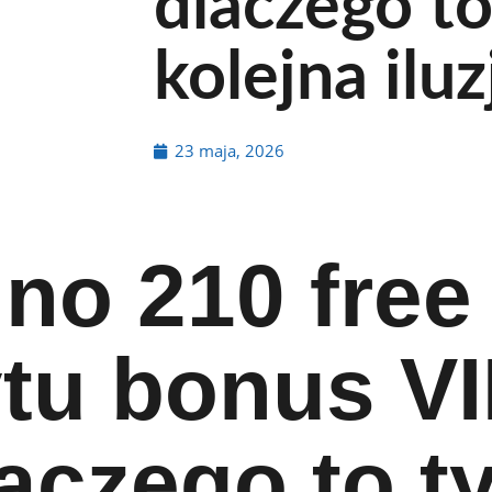
dlaczego to
kolejna iluz
23 maja, 2026
no 210 free
tu bonus V
aczego to t