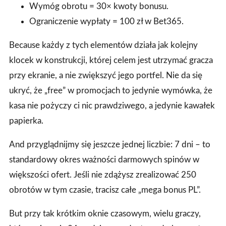
Wymóg obrotu = 30× kwoty bonusu.
Ograniczenie wypłaty = 100 zł w Bet365.
Because każdy z tych elementów działa jak kolejny
klocek w konstrukcji, której celem jest utrzymać gracza
przy ekranie, a nie zwiększyć jego portfel. Nie da się
ukryć, że „free” w promocjach to jedynie wymówka, że
kasa nie pożyczy ci nic prawdziwego, a jedynie kawałek
papierka.
And przyglądnijmy się jeszcze jednej liczbie: 7 dni – to
standardowy okres ważności darmowych spinów w
większości ofert. Jeśli nie zdążysz zrealizować 250
obrotów w tym czasie, tracisz całe „mega bonus PL”.
But przy tak krótkim oknie czasowym, wielu graczy,