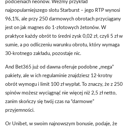
podcieniach neonów. Weźmy przykład
najpopularniejszego slotu Starburst – jego RTP wynosi
96,1%, ale przy 250 darmowych obrotach przyciągany
jest on jak magnes do 1‑złotowych żetonów. W
praktyce każdy obrót to średni zysk 0,02 zł, czyli 5 zł w
sumie, a po odliczeniu warunku obrotu, który wymaga
30‑krotnego zakładu, pozostaje nic.
And Bet365 już od dawna oferuje podobne „mega”
pakiety, ale w ich regulaminie znajdziesz 12‑krotny
obrót wymogu i limit 100 zł wypłat. To znaczy, że z 250
spinów możesz wyciągnąć nie więcej niż 2,5 zł netto,
zanim skończy się twój czas na “darmowe”
przyjemności.
Or Unibet, w swoim najnowszym bonusie, podaje, że