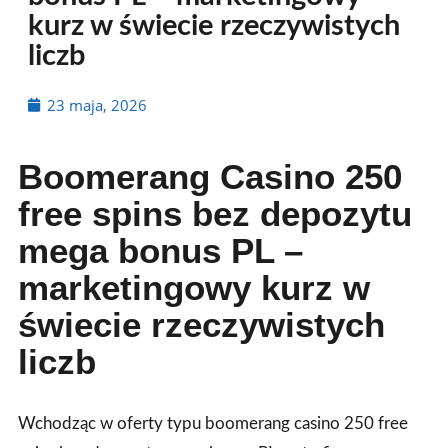
kurz w świecie rzeczywistych
liczb
23 maja, 2026
Boomerang Casino 250
free spins bez depozytu
mega bonus PL –
marketingowy kurz w
świecie rzeczywistych
liczb
Wchodząc w oferty typu boomerang casino 250 free