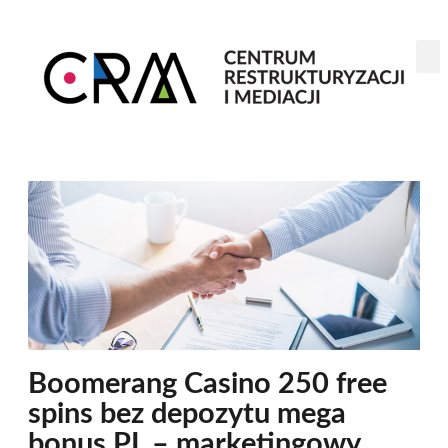
Boomerang Casino 250 free
spins bez depozytu mega
bonus PL – marketingowy