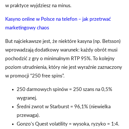
w praktyce wyjdziesz na minus.
Kasyno online w Polsce na telefon – jak przetrwać
marketingowy chaos
But najciekawsze jest, że niektóre kasyna (np. Betsson)
wprowadzają dodatkowy warunek: każdy obrót musi
pochodzić z gry o minimalnym RTP 95%. To kolejny
poziom utrudnienia, który nie jest wyraźnie zaznaczony
w promocji “250 free spins”.
250 darmowych spinów = 250 szans na 0,5%
wygranej.
Średni zwrot w Starburst = 96,1% (niewielka
przewaga).
Gonzo’s Quest volatility = wysoka, ryzyko = 1:4.