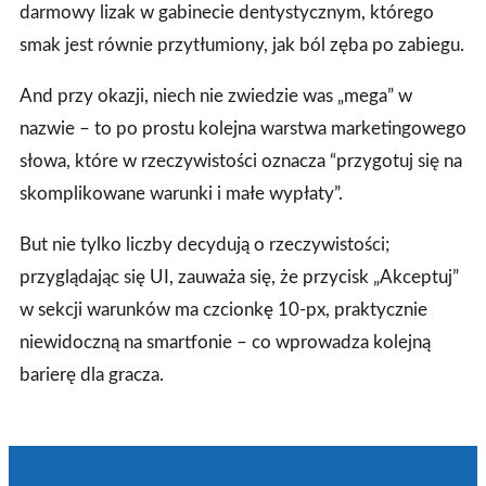
darmowy lizak w gabinecie dentystycznym, którego
smak jest równie przytłumiony, jak ból zęba po zabiegu.
And przy okazji, niech nie zwiedzie was „mega” w
nazwie – to po prostu kolejna warstwa marketingowego
słowa, które w rzeczywistości oznacza “przygotuj się na
skomplikowane warunki i małe wypłaty”.
But nie tylko liczby decydują o rzeczywistości;
przyglądając się UI, zauważa się, że przycisk „Akceptuj”
w sekcji warunków ma czcionkę 10‑px, praktycznie
niewidoczną na smartfonie – co wprowadza kolejną
barierę dla gracza.