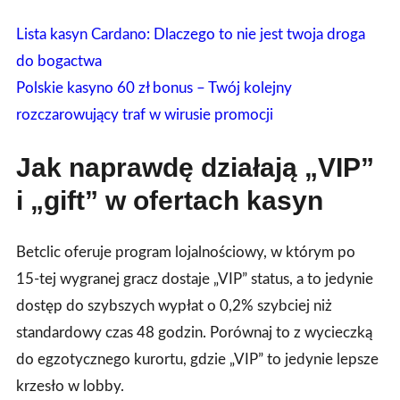
Lista kasyn Cardano: Dlaczego to nie jest twoja droga
do bogactwa
Polskie kasyno 60 zł bonus – Twój kolejny
rozczarowujący traf w wirusie promocji
Jak naprawdę działają „VIP”
i „gift” w ofertach kasyn
Betclic oferuje program lojalnościowy, w którym po
15‑tej wygranej gracz dostaje „VIP” status, a to jedynie
dostęp do szybszych wypłat o 0,2% szybciej niż
standardowy czas 48 godzin. Porównaj to z wycieczką
do egzotycznego kurortu, gdzie „VIP” to jedynie lepsze
krzesło w lobby.