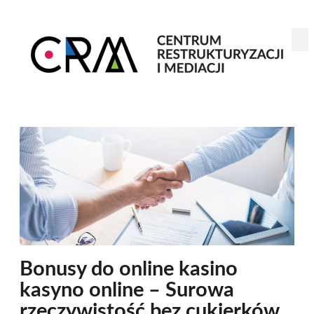
Bonusy do online kasino
kasyno online – Surowa
rzeczywistość bez cukierków