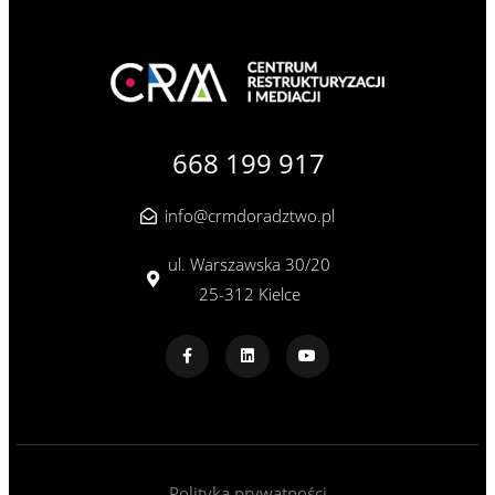
668 199 917
info@crmdoradztwo.pl
ul. Warszawska 30/20
25-312 Kielce
Polityka prywatności