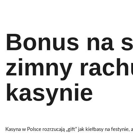
Bonus na s
zimny rach
kasynie
Kasyna w Polsce rozrzucają „gift” jak kiełbasy na festynie