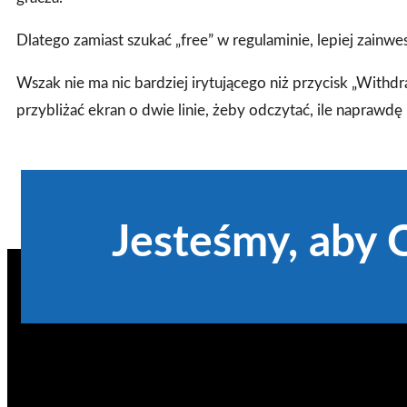
Dlatego zamiast szukać „free” w regulaminie, lepiej zain
Wszak nie ma nic bardziej irytującego niż przycisk „Withd
przybliżać ekran o dwie linie, żeby odczytać, ile naprawd
Jesteśmy, aby 