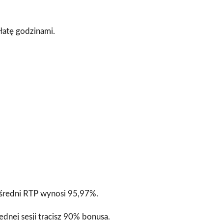
łatę godzinami.
e średni RTP wynosi 95,97%.
nej sesji tracisz 90% bonusa.