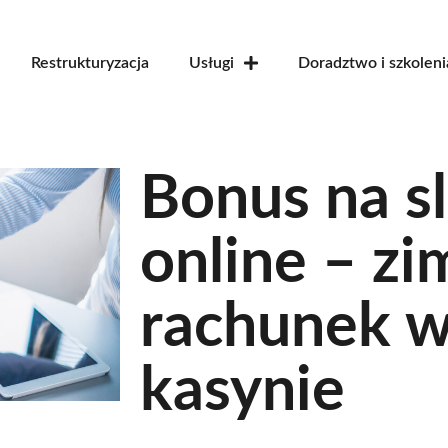
Restrukturyzacja
Usługi
Doradztwo i szkoleni
Bonus na s
online – zi
rachunek w
kasynie