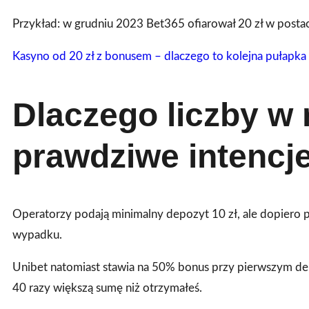
Przykład: w grudniu 2023 Bet365 ofiarował 20 zł w postac
Kasyno od 20 zł z bonusem – dlaczego to kolejna pułapk
Dlaczego liczby w 
prawdziwe intencj
Operatorzy podają minimalny depozyt 10 zł, ale dopiero 
wypadku.
Unibet natomiast stawia na 50% bonus przy pierwszym dep
40 razy większą sumę niż otrzymałeś.