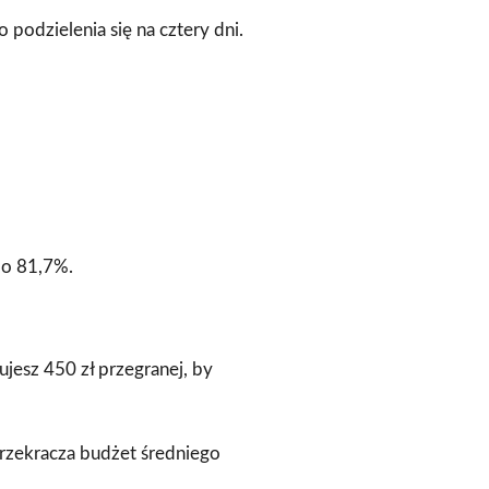
podzielenia się na cztery dni.
do 81,7%.
jesz 450 zł przegranej, by
rzekracza budżet średniego