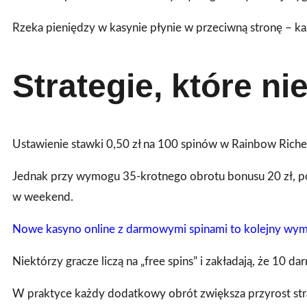
Rzeka pieniędzy w kasynie płynie w przeciwną stronę – każ
Strategie, które ni
Ustawienie stawki 0,50 zł na 100 spinów w Rainbow Riche
Jednak przy wymogu 35‑krotnego obrotu bonusu 20 zł, pot
w weekend.
Nowe kasyno online z darmowymi spinami to kolejny wymy
Niektórzy gracze liczą na „free spins” i zakładają, że 10 
W praktyce każdy dodatkowy obrót zwiększa przyrost stra