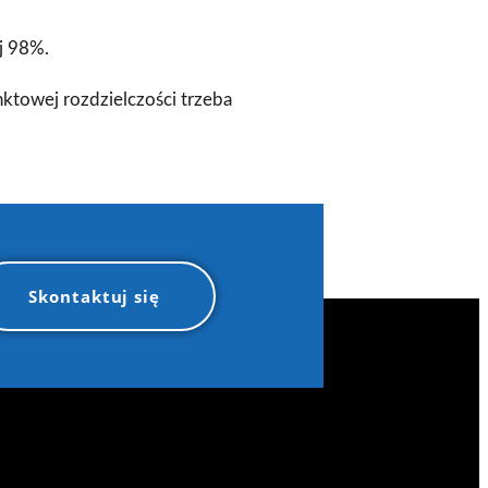
j 98%.
nktowej rozdzielczości trzeba
Skontaktuj się