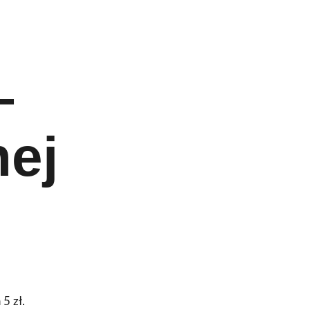
–
nej
5 zł.