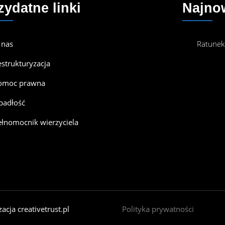
zydatne linki
Najno
 nas
Ratunek
estrukturyzacja
omoc prawna
padłość
ełnomocnik wierzyciela
izacja
creativetrust.pl
Polityka prywatności