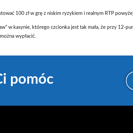
westować 100 zł w grę z niskim ryzykiem i realnym RTP powyże
raw” w kasynie, którego czcionka jest tak mała, że przy 12‑pu
ę można wypłacić.
Ci pomóc