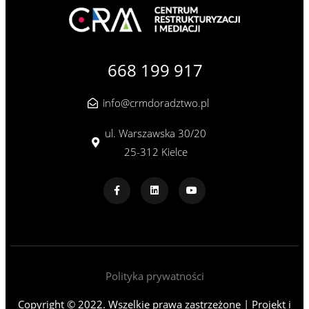
668 199 917
info@crmdoradztwo.pl
ul. Warszawska 30/20
25-312 Kielce
Polityka prywatności
Copyright © 2022. Wszelkie prawa zastrzeżone | Projekt i