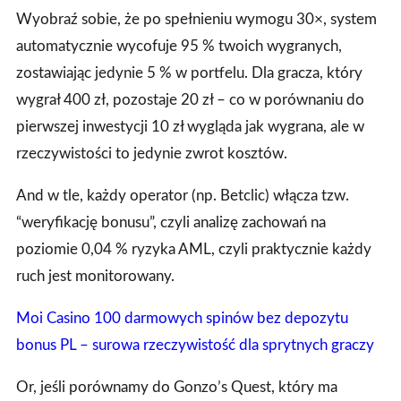
Wyobraź sobie, że po spełnieniu wymogu 30×, system
automatycznie wycofuje 95 % twoich wygranych,
zostawiając jedynie 5 % w portfelu. Dla gracza, który
wygrał 400 zł, pozostaje 20 zł – co w porównaniu do
pierwszej inwestycji 10 zł wygląda jak wygrana, ale w
rzeczywistości to jedynie zwrot kosztów.
And w tle, każdy operator (np. Betclic) włącza tzw.
“weryfikację bonusu”, czyli analizę zachowań na
poziomie 0,04 % ryzyka AML, czyli praktycznie każdy
ruch jest monitorowany.
Moi Casino 100 darmowych spinów bez depozytu
bonus PL – surowa rzeczywistość dla sprytnych graczy
Or, jeśli porównamy do Gonzo’s Quest, który ma