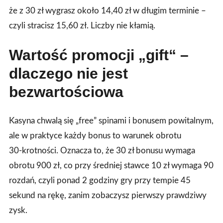
że z 30 zł wygrasz około 14,40 zł w długim terminie –
czyli stracisz 15,60 zł. Liczby nie kłamią.
Wartość promocji „gift“ –
dlaczego nie jest
bezwartościowa
Kasyna chwalą się „free” spinami i bonusem powitalnym,
ale w praktyce każdy bonus to warunek obrotu
30‑krotności. Oznacza to, że 30 zł bonusu wymaga
obrotu 900 zł, co przy średniej stawce 10 zł wymaga 90
rozdań, czyli ponad 2 godziny gry przy tempie 45
sekund na rękę, zanim zobaczysz pierwszy prawdziwy
zysk.