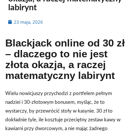
labirynt
23 maja, 2026
Blackjack online od 30 zł
– dlaczego to nie jest
złota okazja, a raczej
matematyczny labirynt
Wielu nowicjuszy przychodzi z portfelem pełnym
nadziei i 30‑złotowym bonusem, myśląc, że to
wystarczy, by przewrócić stoły w kasynie. 30 zł to
dokładnie tyle, ile kosztuje przeciętny zestaw kawy w
kawiarni przy dworcowym, a nie mając żadnego