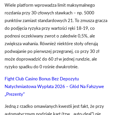
Wiele platform wprowadza limit maksymalnego
rozdania przy 30‑złowych stawkach – np. 5000
punktów zamiast standardowych 21. To zmusza gracza
do podjęcia ryzyka przy wartości ręki 18‑19, co
podnosi oczekiwany zwrot o zaledwie 0,5%, ale
zwiększa wahania. Również niektóre stoły oferują
podwajanie po pierwszej przegranej, co przy 30 zł
może doprowadzić do 60 zł w jednej rundzie, ale
ryzyko spadku do 0 rośnie dwukrotnie.
Fight Club Casino Bonus Bez Depozytu
Natychmiastowa Wypłata 2026 – Głód Na Fałszywe
„Prezenty”
Jedną z rzadko omawianych kwestii jest fakt, że przy
automatycznym podziale kart (tzw. „auto‑deal”) nie