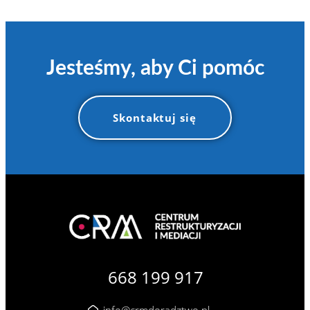
Jesteśmy, aby Ci pomóc
Skontaktuj się
668 199 917