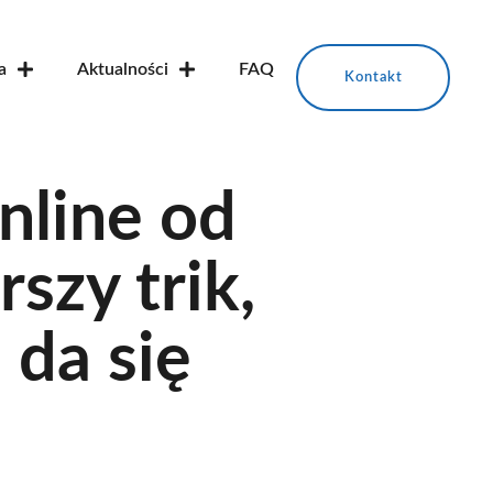
a
Aktualności
FAQ
Kontakt
nline od
rszy trik,
 da się