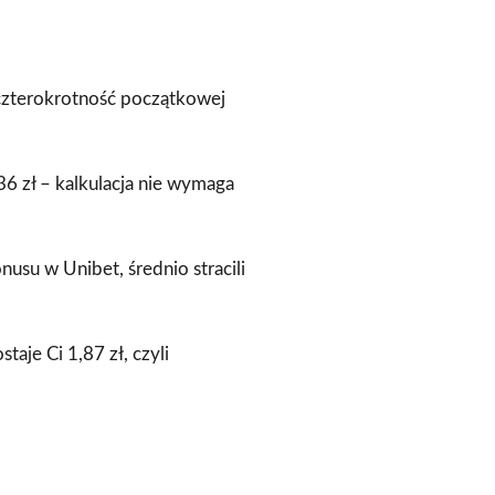
i czterokrotność początkowej
36 zł – kalkulacja nie wymaga
usu w Unibet, średnio stracili
aje Ci 1,87 zł, czyli