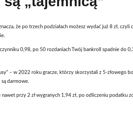
e są „tajemnicą”
oznacza, że po trzech podziałach możesz wydać już 8 zł, czyl
ie.
ółczynniku 0,98, po 50 rozdaniach Twój bankroll spadnie do 0,
sy” – w 2022 roku gracze, którzy skorzystali z 5‑złowego bon
ie są darmowe.
wet przy 2 zł wygranych 1,94 zł, po odliczeniu podatku zost