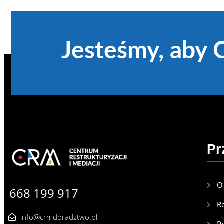
Jesteśmy, aby 
Pr
O
668 199 917
R
info@crmdoradztwo.pl