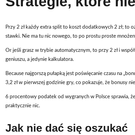
Strategie, które ni
Przy 2 zł każdy extra split to koszt dodatkowych 2 zł; to 
stawki. Nie ma tu nic nowego, to po prostu proste mnożen
Or jeśli grasz w trybie automatycznym, to przy 2 zł i wsp
geniuszu, a jedynie kalkulatora.
Because najgorszą pułapką jest poświęcanie czasu na „bonu
3,2 zł w pierwszej godzinie gry, co pokazuje, że bonusy n
6 procentowy podatek od wygranych w Polsce sprawia, że na
praktycznie nic.
Jak nie dać się oszukać