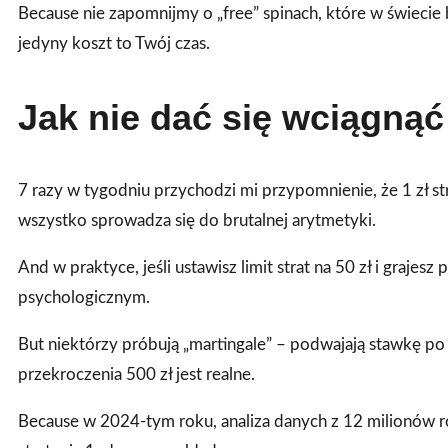
Because nie zapomnijmy o „free” spinach, które w świecie 
jedyny koszt to Twój czas.
Jak nie dać się wciągną
7 razy w tygodniu przychodzi mi przypomnienie, że 1 zł stra
wszystko sprowadza się do brutalnej arytmetyki.
And w praktyce, jeśli ustawisz limit strat na 50 zł i graje
psychologicznym.
But niektórzy próbują „martingale” – podwajają stawkę po k
przekroczenia 500 zł jest realne.
Because w 2024‑tym roku, analiza danych z 12 milionów ro