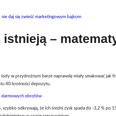
 nie daj się zwieść marketingowym bajkom
e istnieją – matemat
y lody w przydrożnym barze naprawdę miały smakować jak fr
tu 40‑krotności depozytu.
uzja darmowych obrotów
, szybko odkrywają, że ich średni zysk spada do -3,2 % po 1
podobieństwo w czasie rzeczywistym.