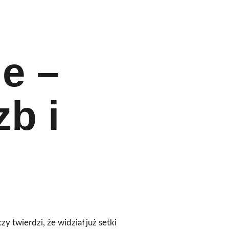
ne –
zb i
y twierdzi, że widział już setki