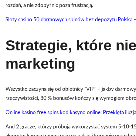
rozdań, a nie zdobył nic poza frustracją.
Sloty casino 50 darmowych spinów bez depozytu Polska –
Strategie, które ni
marketing
Wszystko zaczyna się od obietnicy “VIP” – jakby darmow
rzeczywistości, 80 % bonusów kończy się wymogiem obro
Online kasino free spins kod kasyno online: Przeklęta il
And 2 gracze, którzy próbują wykorzystać system 5‑10‑15
algorytm kasyna trzyma rękę na pulsie i koryguje prawdo