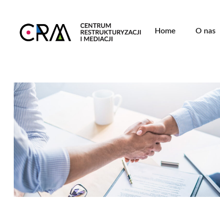
Home
O nas