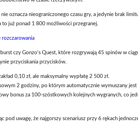
ie oznacza nieograniczonego czasu gry, a jedynie brak limitu 
a to już ponad 1 800 możliwości przegranej.
e rozczarowania
burst czy Gonzo’s Quest, które rozgrywają 45 spinów w ciągu
ynie przyciskania przycisków.
 zakład 0,10 zł, ale maksymalny wypłatę 2 500 zł.
czasowym 2 godziny, po którym automatycznie wymuszany jest
tkowy bonus za 100‑szóstkowych kolejnych wygranych, co je
orąc pod uwagę, że najgorszy scenariusz przy 6 rękach jednoc