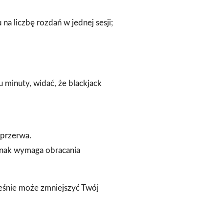
na liczbę rozdań w jednej sesji;
 minuty, widać, że blackjack
 przerwa.
dnak wymaga obracania
ześnie może zmniejszyć Twój