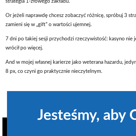
strategia 1‑złowego zakładu.
Or jeżeli naprawdę chcesz zobaczyć różnicę, spróbuj 3 stra
zamieni się w „gift” o wartości ujemnej.
7 dni po takiej sesji przychodzi rzeczywistość: kasyno nie
wrócił po więcej.
And w mojej własnej karierze jako weterana hazardu, jedy
8 px, co czyni go praktycznie nieczytelnym.
Jesteśmy, aby 