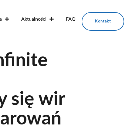
a
Aktualności
FAQ
Kontakt
nfinite
 się wir
czarowań