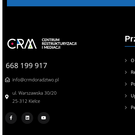
Pr
O
668 199 917
R
info@crmdoradztwo.pl
P
ul. Warszawska 30/20
U
25-312 Kielce
P