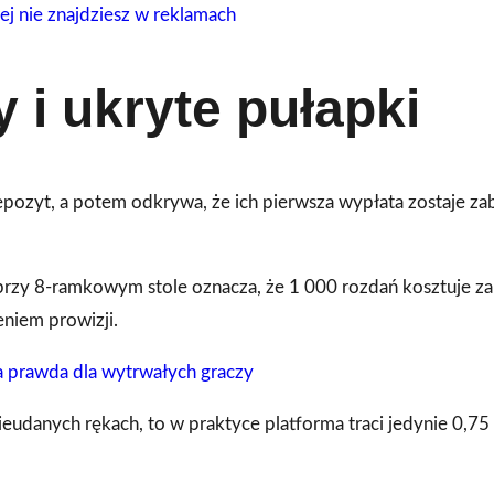
rej nie znajdziesz w reklamach
 i ukryte pułapki
 depozyt, a potem odkrywa, że ich pierwsza wypłata zostaje 
 przy 8‑ramkowym stole oznacza, że 1 000 rozdań kosztuje zal
eniem prowizji.
na prawda dla wytrwałych graczy
ieudanych rękach, to w praktyce platforma traci jedynie 0,75